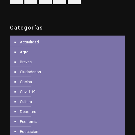
Categorías
Actualidad
Agro
Breves
Ciudadanos
Cocina
Covid-19
Cultura
Deportes
Economía
Educación