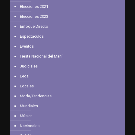
Elecciones 2021
Elecciones 2023
Enfoque Directo
Espectáculos
Eventos
Fiesta Nacional del Maní
Judiciales
Legal
Locales
Moda/Tendencias
Mundiales
Música
Nacionales