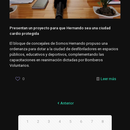
Presentan un proyecto para que Hernando sea una ciudad
cardio protegida
El bloque de concejales de Somos Hernando propuso una
ordenanza para dotar a la ciudad de desfibriladores en espacios
públicos, educativos y deportivos, complementando las
capacitaciones en reanimación dictadas por Bomberos
Voluntarios.
0
Leer más
Anterior
1
2
3
4
5
6
7
8