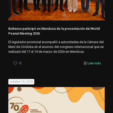
Bottasso participó en Mendoza de la presentación del World
Peanut Meeting 2026
El legislador provincial acompañó a autoridades de la Cámara del
Maní de Córdoba en el anuncio del congreso internacional que se
realizará del 17 al 19 de marzo de 2026 en Mendoza.
0
Leer más
octubre 14, 2025