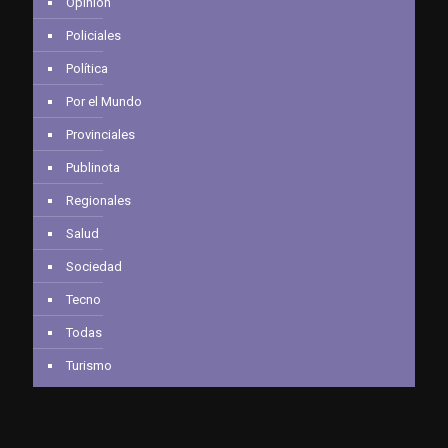
Opinión
Policiales
Política
Por el Mundo
Provinciales
Publinota
Regionales
Salud
Sociedad
Tecno
Todas
Turismo