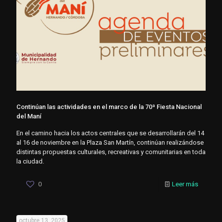
Continúan las actividades en el marco de la 70ª Fiesta Nacional
del Maní
En el camino hacia los actos centrales que se desarrollarán del 14
al 16 de noviembre en la Plaza San Martín, continúan realizándose
distintas propuestas culturales, recreativas y comunitarias en toda
la ciudad.
0
Leer más
octubre 13, 2025