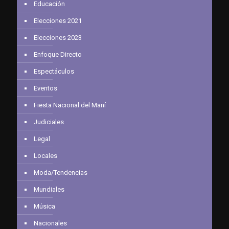
Educación
Elecciones 2021
Elecciones 2023
Enfoque Directo
Espectáculos
Eventos
Fiesta Nacional del Maní
Judiciales
Legal
Locales
Moda/Tendencias
Mundiales
Música
Nacionales