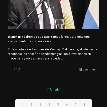
Bianchini: «Sabemos que avanzamos lento, pero estamos
comprometidos con mejorar»
En la apertura de Sesiones del Concejo Deliberante, el intendente
reconoció los desafíos pendientes y anunció inversiones en
maquinaria y obras clave para la ciudad.
0
Leer más
Anterior
1
2
3
4
5
6
7
8