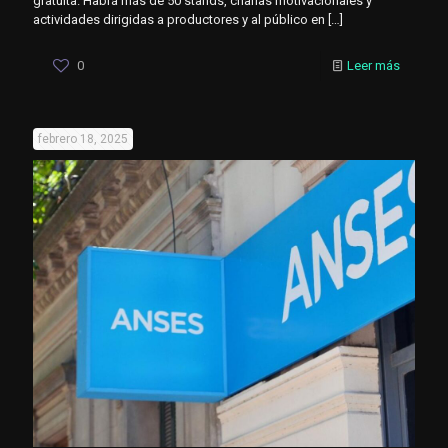
gratuita. Habrá más de 50 stands, charlas motivacionales y
actividades dirigidas a productores y al público en
[…]
0
Leer más
febrero 18, 2025