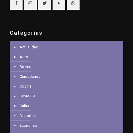
Categorías
Actualidad
Agro
Breves
Ciudadanos
Cocina
Covid-19
Cultura
Deportes
Economía