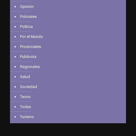
Opinión
Policiales
Política
Por el Mundo
Provinciales
Publinota
Regionales
Salud
Sociedad
Tecno
Todas
Turismo