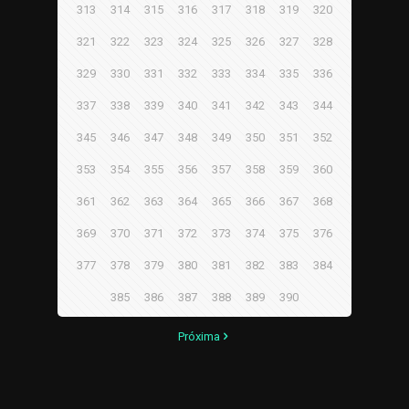
313
314
315
316
317
318
319
320
321
322
323
324
325
326
327
328
329
330
331
332
333
334
335
336
337
338
339
340
341
342
343
344
345
346
347
348
349
350
351
352
353
354
355
356
357
358
359
360
361
362
363
364
365
366
367
368
369
370
371
372
373
374
375
376
377
378
379
380
381
382
383
384
385
386
387
388
389
390
Próxima