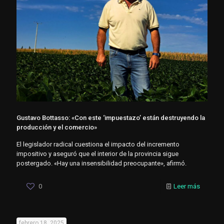
Gustavo Bottasso: «Con este ‘impuestazo’ están destruyendo la
producción y el comercio»
El legislador radical cuestiona el impacto del incremento
impositivo y aseguró que el interior de la provincia sigue
postergado. «Hay una insensibilidad preocupante», afirmó.
0
Leer más
febrero 18, 2025