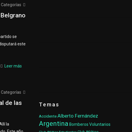
Categorías
y Belgrano
artido se
disputará este
Leer más
Categorías
al de las
Temas
Alberto Fernández
Accidente
Argentina
llí la
Bomberos Voluntarios
do. Este año