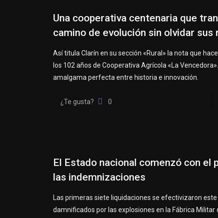
Una cooperativa centenaria que tran
camino de evolución sin olvidar sus
Así titula Clarín en su sección «Rural» la nota que hac
los 102 años de Cooperativa Agrícola «La Vencedora»
amalgama perfecta entre historia e innovación.
¿Te gusta?
0
El Estado nacional comenzó con el 
las indemnizaciones
Las primeras siete liquidaciones se efectivizaron este
damnificados por las explosiones en la Fábrica Militar 