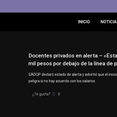
INICIO
NOTICIA
Docentes privados en alerta – «Es
mil pesos por debajo de la línea de 
SADOP declaró estado de alerta y advirtió que el inicio
peligra si no hay acuerdo con los salarios.
¿Te gusta?
0