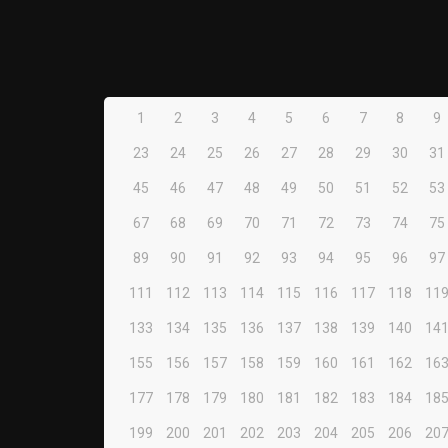
1
2
3
4
5
6
7
8
9
23
24
25
26
27
28
29
30
31
45
46
47
48
49
50
51
52
53
67
68
69
70
71
72
73
74
75
89
90
91
92
93
94
95
96
97
111
112
113
114
115
116
117
118
11
133
134
135
136
137
138
139
140
14
155
156
157
158
159
160
161
162
16
177
178
179
180
181
182
183
184
18
199
200
201
202
203
204
205
206
20