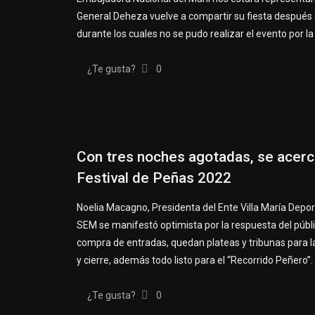
General Deheza vuelve a compartir su fiesta después
durante los cuales no se pudo realizar el evento por l
¿Te gusta?
0
Con tres noches agotadas, se acerc
Festival de Peñas 2022
Noelia Macagno, Presidenta del Ente Villa María Depo
SEM se manifestó optimista por la respuesta del públi
compra de entradas, quedan plateas y tribunas para la
y cierre, además todo listo para el “Recorrido Peñero”.
¿Te gusta?
0