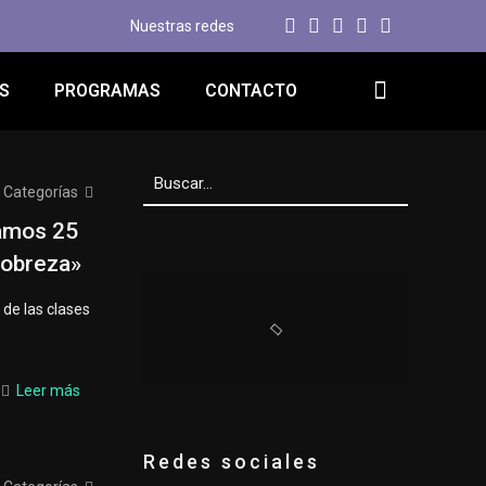
Nuestras redes
S
PROGRAMAS
CONTACTO
Categorías
tamos 25
pobreza»
 de las clases
Leer más
Redes sociales