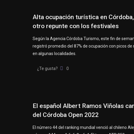
Alta ocupación turística en Córdoba
otro repunte con los festivales
Según la Agencia Córdoba Turismo, este fin de semana
registró promedio del 87% de ocupación con picos de
en algunas localidades.
¿Te gusta?
0
El español Albert Ramos Viñolas c
del Córdoba Open 2022
El número 44 del ranking mundial venció al chileno Ale