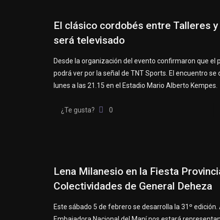
El clásico cordobés entre Talleres 
será televisado
Desde la organización del evento confirmaron que el p
podrá ver por la señal de TNT Sports. El encuentro se 
lunes a las 21.15 en el Estadio Mario Alberto Kempes.
¿Te gusta?
0
Lena Milanesio en la Fiesta Provinci
Colectividades de General Deheza
Este sábado 5 de febrero se desarrolla la 31º edición. A
Embajadora Nacional del Maní nos estará representan