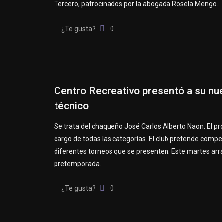
Tercero, patrocinados por la abogada Rosela Mengo.
¿Te gusta?
0
Centro Recreativo presentó a su nu
técnico
Se trata del chaqueño José Carlos Alberto Naon. El pr
cargo de todas las categorías. El club pretende compe
diferentes torneos que se presenten. Este martes arr
pretemporada.
¿Te gusta?
0