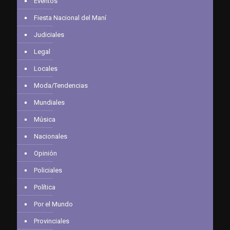
Eventos
Fiesta Nacional del Maní
Judiciales
Legal
Locales
Moda/Tendencias
Mundiales
Música
Nacionales
Opinión
Policiales
Política
Por el Mundo
Provinciales