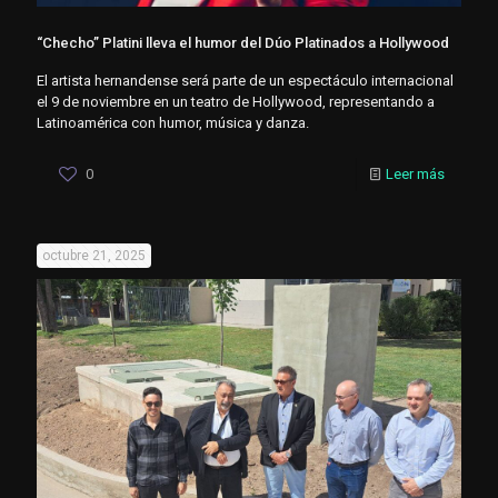
“Checho” Platini lleva el humor del Dúo Platinados a Hollywood
El artista hernandense será parte de un espectáculo internacional
el 9 de noviembre en un teatro de Hollywood, representando a
Latinoamérica con humor, música y danza.
0
Leer más
octubre 21, 2025