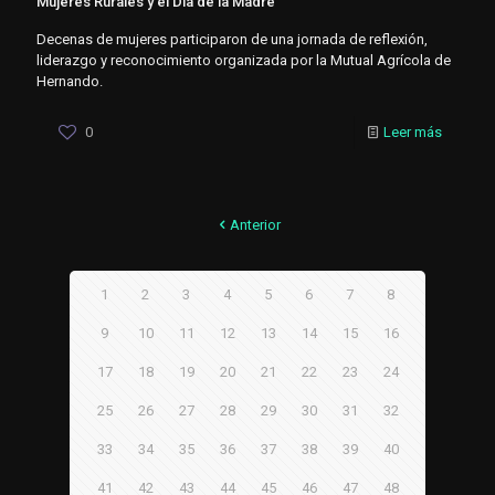
Mujeres Rurales y el Día de la Madre
Decenas de mujeres participaron de una jornada de reflexión,
liderazgo y reconocimiento organizada por la Mutual Agrícola de
Hernando.
0
Leer más
Anterior
1
2
3
4
5
6
7
8
9
10
11
12
13
14
15
16
17
18
19
20
21
22
23
24
25
26
27
28
29
30
31
32
33
34
35
36
37
38
39
40
41
42
43
44
45
46
47
48