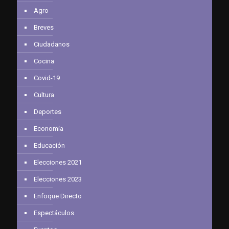
Agro
Breves
Ciudadanos
Cocina
Covid-19
Cultura
Deportes
Economía
Educación
Elecciones 2021
Elecciones 2023
Enfoque Directo
Espectáculos