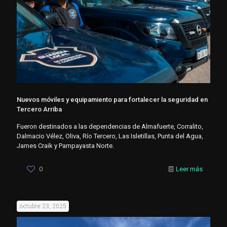
Nuevos móviles y equipamiento para fortalecer la seguridad en
Tercero Arriba
Fueron destinados a las dependencias de Almafuerte, Corralito,
Dalmacio Vélez, Oliva, Río Tercero, Las Isletillas, Punta del Agua,
James Craik y Pampayasta Norte.
0
Leer más
octubre 23, 2025