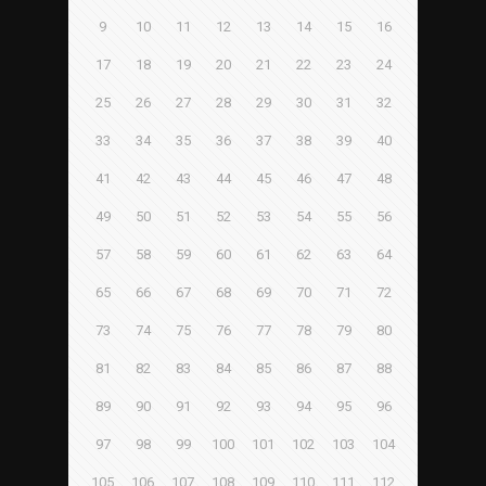
9
10
11
12
13
14
15
16
17
18
19
20
21
22
23
24
25
26
27
28
29
30
31
32
33
34
35
36
37
38
39
40
41
42
43
44
45
46
47
48
49
50
51
52
53
54
55
56
57
58
59
60
61
62
63
64
65
66
67
68
69
70
71
72
73
74
75
76
77
78
79
80
81
82
83
84
85
86
87
88
89
90
91
92
93
94
95
96
97
98
99
100
101
102
103
104
105
106
107
108
109
110
111
112