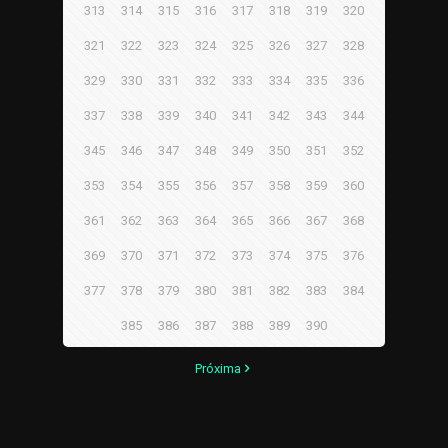
313
314
315
316
317
318
319
320
321
322
323
324
325
326
327
328
329
330
331
332
333
334
335
336
337
338
339
340
341
342
343
344
345
346
347
348
349
350
351
352
353
354
355
356
357
358
359
360
361
362
363
364
365
366
367
368
369
370
371
372
373
374
375
376
377
378
379
380
381
382
383
384
385
386
387
388
389
390
Próxima