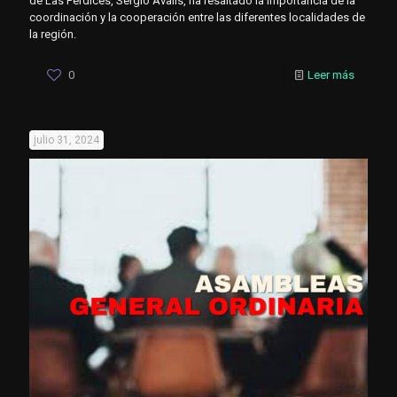
de Las Perdices, Sergio Avalis, ha resaltado la importancia de la
coordinación y la cooperación entre las diferentes localidades de
la región.
0
Leer más
julio 31, 2024