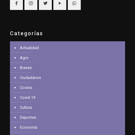
Categorías
Actualidad
Agro
Breves
Ciudadanos
Cocina
Covid-19
Cultura
Deportes
Economía