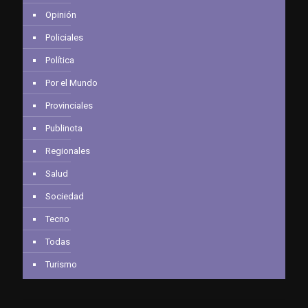
Opinión
Policiales
Política
Por el Mundo
Provinciales
Publinota
Regionales
Salud
Sociedad
Tecno
Todas
Turismo