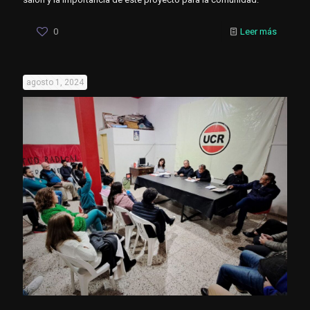
0
Leer más
agosto 1, 2024