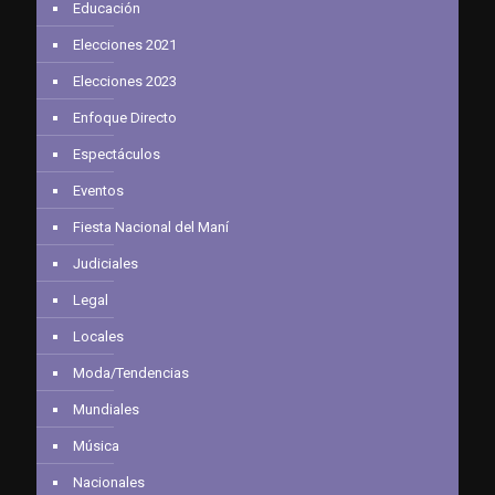
Educación
Elecciones 2021
Elecciones 2023
Enfoque Directo
Espectáculos
Eventos
Fiesta Nacional del Maní
Judiciales
Legal
Locales
Moda/Tendencias
Mundiales
Música
Nacionales