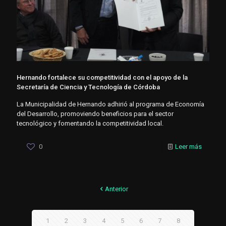
Hernando fortalece su competitividad con el apoyo de la
Secretaría de Ciencia y Tecnología de Córdoba
La Municipalidad de Hernando adhirió al programa de Economía
del Desarrollo, promoviendo beneficios para el sector
tecnológico y fomentando la competitividad local.
0
Leer más
Anterior
1
2
3
4
5
6
7
8