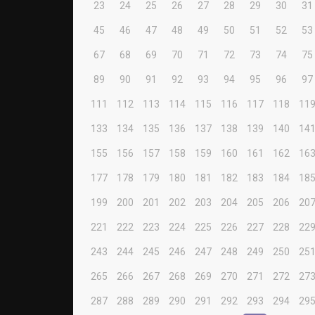
23
24
25
26
27
28
29
30
31
45
46
47
48
49
50
51
52
53
67
68
69
70
71
72
73
74
75
89
90
91
92
93
94
95
96
97
111
112
113
114
115
116
117
118
11
133
134
135
136
137
138
139
140
14
155
156
157
158
159
160
161
162
16
177
178
179
180
181
182
183
184
18
199
200
201
202
203
204
205
206
20
221
222
223
224
225
226
227
228
22
243
244
245
246
247
248
249
250
25
265
266
267
268
269
270
271
272
27
287
288
289
290
291
292
293
294
29