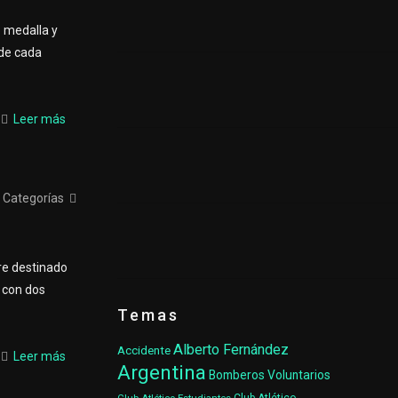
 medalla y
 de cada
Leer más
Categorías
re destinado
á con dos
Temas
Alberto Fernández
Accidente
Leer más
Argentina
Bomberos Voluntarios