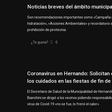
Noticias breves del ámbito municipa
Son recomendaciones importantes como «Campaña 
hidratación», «Acciones Ambientales» y recordatorio 
prohibición de pirotecnia.
¿Te gusta?
0
Coronavirus en Hernando: Solicitan
los cuidados en las fiestas de fin de
El Secretario de Salud de la Municipalidad de Hernand
Bianchini se dirigió a los vecinos pidiendo responsabil
virus de Covid-19 «no se fue, lo frenó el calor».