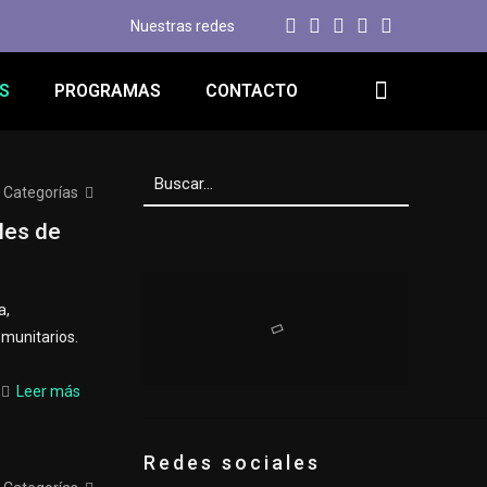
Nuestras redes
S
PROGRAMAS
CONTACTO
Categorías
les de
a,
omunitarios.
Leer más
Redes sociales