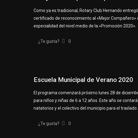
Como ya es tradicional, Rotary Club Hernando entregó
certificado de reconocimiento al «Mejor Compañero»
especialidad del nivel medio de la «Promoción 2020».
¿Te gusta?
0
Escuela Municipal de Verano 2020
El programa comenzará próximo lunes 28 de diciemb
para niños y niñas de 6 a 12 años. Este año se contar
natatorios y el colectivo del municipio para el traslado.
¿Te gusta?
0