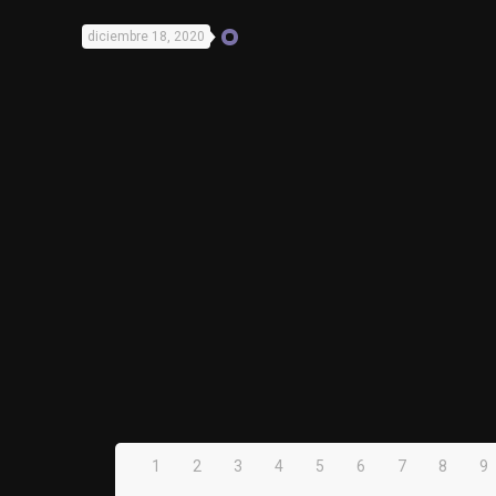
diciembre 18, 2020
1
2
3
4
5
6
7
8
9