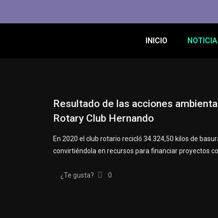
INICIO
NOTICIA
Resultado de las acciones ambienta
Rotary Club Hernando
En 2020 el club rotario recicló 34.324,50 kilos de basur
convirtiéndola en recursos para financiar proyectos c
¿Te gusta?
0