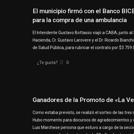
El municipio firmó con el Banco BICE 
para la compra de una ambulancia
El Intendente Gustavo Bottasso viajó a CABA, junto al
Hacienda, Cr. Gustavo Larovere y el Dr. Ricardo Bianchi
de Salud Pública, para rubricar el contrato por $3.759.
¿Te gusta?
0
Ganadores de la Promoto de «La V
Como estaba previsto, se realizó el sorteo de las tres
Hubo momento para discursos de agradecimientos y 
Luis Marchese persona que estuvo a cargo de la secc