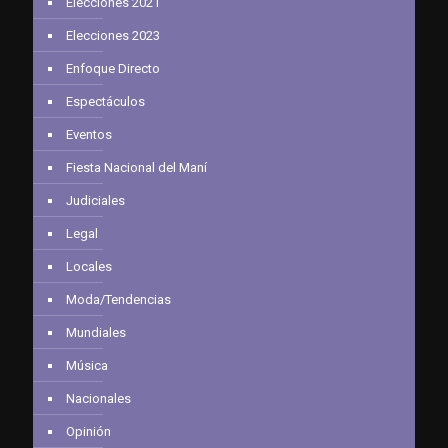
Elecciones 2021
Elecciones 2023
Enfoque Directo
Espectáculos
Eventos
Fiesta Nacional del Maní
Judiciales
Legal
Locales
Moda/Tendencias
Mundiales
Música
Nacionales
Opinión