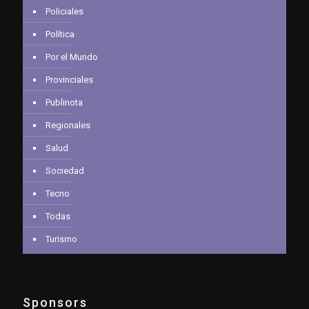
Policiales
Política
Por el Mundo
Provinciales
Publinota
Regionales
Salud
Sociedad
Tecno
Todas
Turismo
Sponsors