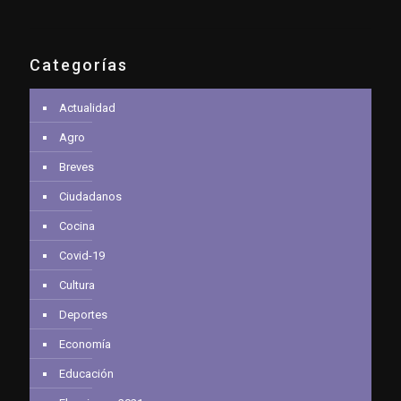
Categorías
Actualidad
Agro
Breves
Ciudadanos
Cocina
Covid-19
Cultura
Deportes
Economía
Educación