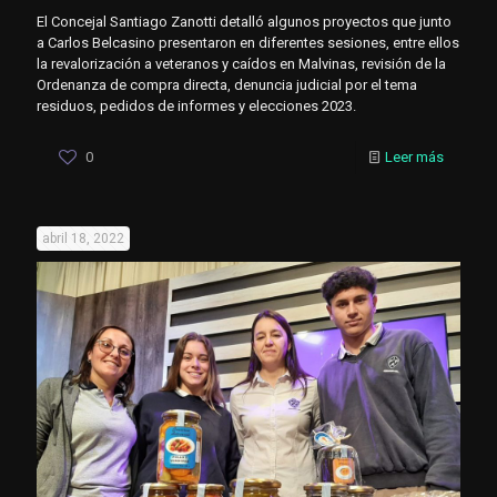
El Concejal Santiago Zanotti detalló algunos proyectos que junto
a Carlos Belcasino presentaron en diferentes sesiones, entre ellos
la revalorización a veteranos y caídos en Malvinas, revisión de la
Ordenanza de compra directa, denuncia judicial por el tema
residuos, pedidos de informes y elecciones 2023.
0
Leer más
abril 18, 2022