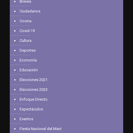
Breves
Ciudadanos
Cocina
Covid-19
Cultura
Deportes
Economía
Educación
Elecciones 2021
Elecciones 2023
Enfoque Directo
Espectáculos
Eventos
Fiesta Nacional del Maní