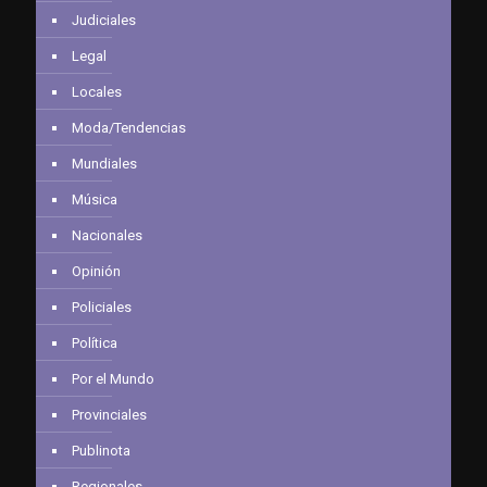
Judiciales
Legal
Locales
Moda/Tendencias
Mundiales
Música
Nacionales
Opinión
Policiales
Política
Por el Mundo
Provinciales
Publinota
Regionales