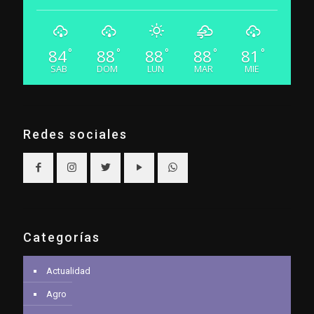
84
88
88
88
81
°
°
°
°
°
SAB
DOM
LUN
MAR
MIE
Redes sociales
Categorías
Actualidad
Agro