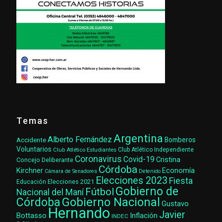
Temas
Argentina
Alberto Fernández
Accidente
Bomberos
Voluntarios
Club Atlético Estudiantes
Club Atlético Independiente
Coronavirus
Covid-19
Cristina
Concejo Deliberante
Córdoba
Kirchner
Economía
Cámara de Senadores
Detenido
Elecciones 2023
Fiesta
Elecciones 2021
Educación
Gobierno de
Fútbol
Nacional del Maní
Gobierno Nacional
Córdoba
Gustavo
Hernando
Javier
Bottasso
Inflación
INDEC