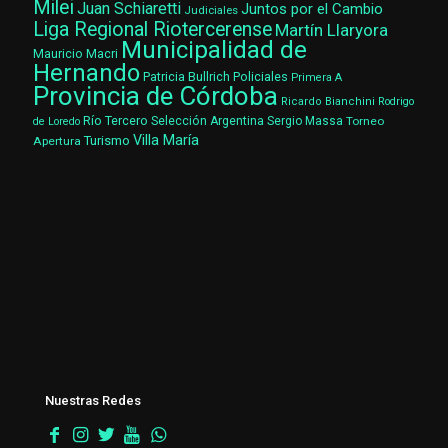
Milei
Juan Schiaretti
Juntos por el Cambio
Judiciales
Liga Regional Riotercerense
Martín Llaryora
Municipalidad de
Mauricio Macri
Hernando
Patricia Bullrich
Policiales
Primera A
Provincia de Córdoba
Ricardo Bianchini
Rodrigo
Río Tercero
Selección Argentina
Sergio Massa
Torneo
de Loredo
Villa María
Turismo
Apertura
Nuestras Redes