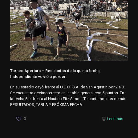
Torneo Apertura – Resultados de la quinta fecha,
Independiente volvió a perder
En su estadio cayó frente al U.D.C.I.S.A. de San Agustín por 2 a 0.
Se encuentra decimotercero en la tabla general con 5 puntos. En
la fecha 6 enfrenta al Náutico Fitz Simon. Te contamos los demás
RESULTADOS, TABLA Y PRÓXIMA FECHA.
0
Leer más