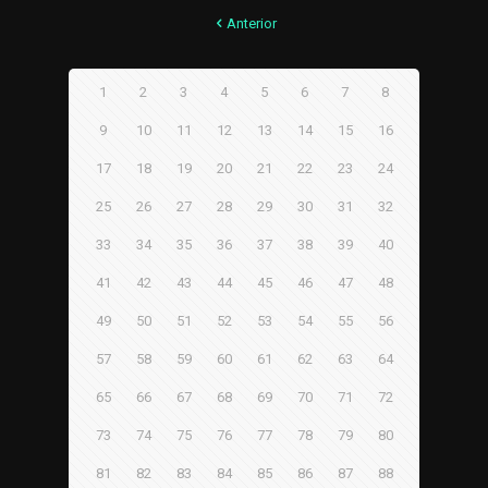
Anterior
1
2
3
4
5
6
7
8
9
10
11
12
13
14
15
16
17
18
19
20
21
22
23
24
25
26
27
28
29
30
31
32
33
34
35
36
37
38
39
40
41
42
43
44
45
46
47
48
49
50
51
52
53
54
55
56
57
58
59
60
61
62
63
64
65
66
67
68
69
70
71
72
73
74
75
76
77
78
79
80
81
82
83
84
85
86
87
88