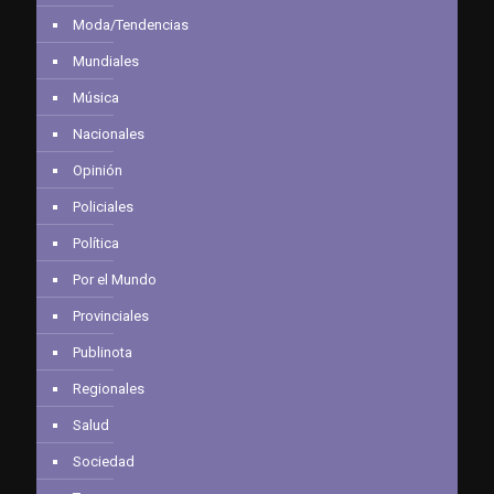
Moda/Tendencias
Mundiales
Música
Nacionales
Opinión
Policiales
Política
Por el Mundo
Provinciales
Publinota
Regionales
Salud
Sociedad