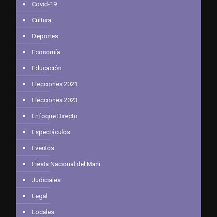
Covid-19
Cultura
Deportes
Economía
Educación
Elecciones 2021
Elecciones 2023
Enfoque Directo
Espectáculos
Eventos
Fiesta Nacional del Maní
Judiciales
Legal
Locales