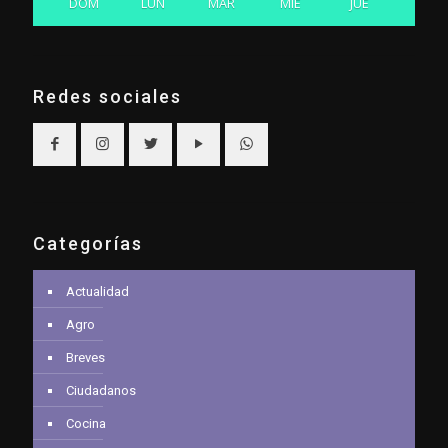
DOM
LUN
MAR
MIE
JUE
Redes sociales
Categorías
Actualidad
Agro
Breves
Ciudadanos
Cocina