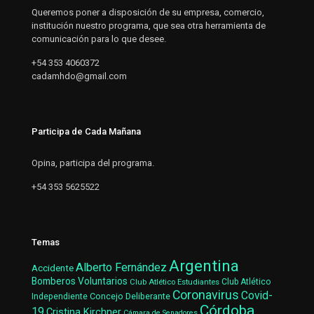
Queremos poner a disposición de su empresa, comercio,
institución nuestro programa, que sea otra herramienta de
comunicación para lo que desee.
+54 353 4060372
cadamhdo@gmail.com
Participa de Cada Mañana
Opina, participa del programa.
+54 353 5625522
Temas
Argentina
Alberto Fernández
Accidente
Bomberos Voluntarios
Club Atlético Estudiantes
Club Atlético
Coronavirus
Covid-
Concejo Deliberante
Independiente
Córdoba
19
Cristina Kirchner
Cámara de Senadores