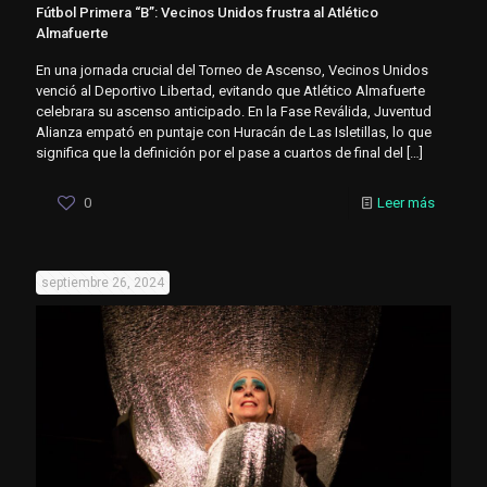
Fútbol Primera “B”: Vecinos Unidos frustra al Atlético
Almafuerte
En una jornada crucial del Torneo de Ascenso, Vecinos Unidos
venció al Deportivo Libertad, evitando que Atlético Almafuerte
celebrara su ascenso anticipado. En la Fase Reválida, Juventud
Alianza empató en puntaje con Huracán de Las Isletillas, lo que
significa que la definición por el pase a cuartos de final del
[…]
0
Leer más
septiembre 26, 2024