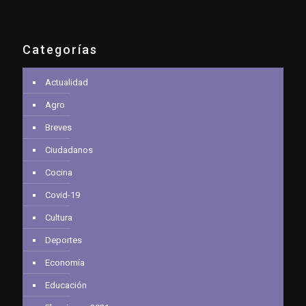
Categorías
Actualidad
Agro
Breves
Ciudadanos
Cocina
Covid-19
Cultura
Deportes
Economía
Educación