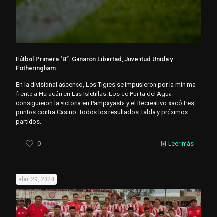
Fútbol Primera “B”: Ganaron Libertad, Juventud Unida y
Fotheringham
En la divisional ascenso, Los Tigres se impusieron por la mínima
frente a Huracán en Las Isletillas. Los de Punta del Agua
consiguieron la victoria en Pampayasta y el Recreativo sacó tres
puntos contra Casino. Todos los resultados, tabla y próximos
partidos.
0
Leer más
abril 29, 2024