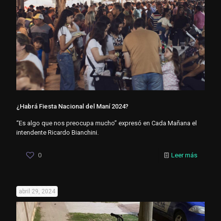
¿Habrá Fiesta Nacional del Maní 2024?
“Es algo que nos preocupa mucho” expresó en Cada Mañana el
intendente Ricardo Bianchini.
0
Leer más
abril 29, 2024