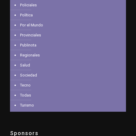
Policiales
Política
Por el Mundo
Provinciales
Publinota
Regionales
Salud
Sociedad
Tecno
Todas
Turismo
Sponsors