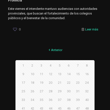
Provincia
Este viernes el intendente mantuvo audiencias con autoridades
provinciales, que buscan el fortalecimiento de los colegios
públicos y el bienestar de la comunidad.
0
Leer más
Anterior
1
2
3
4
5
6
7
8
9
10
11
12
13
14
15
16
17
18
19
20
21
22
23
24
25
26
27
28
29
30
31
32
33
34
35
36
37
38
39
40
41
42
43
44
45
46
47
48