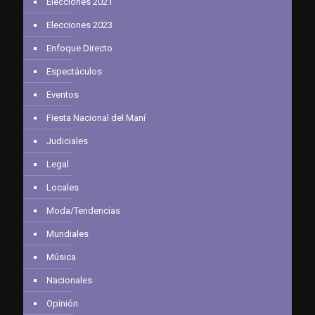
Elecciones 2021
Elecciones 2023
Enfoque Directo
Espectáculos
Eventos
Fiesta Nacional del Maní
Judiciales
Legal
Locales
Moda/Tendencias
Mundiales
Música
Nacionales
Opinión