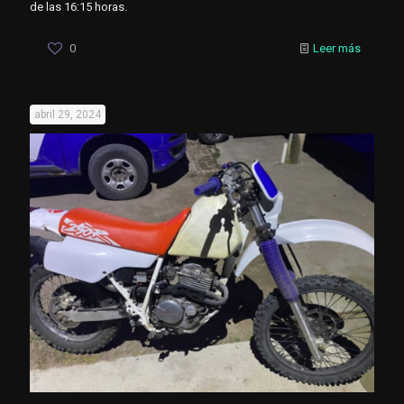
de las 16:15 horas.
0
Leer más
abril 29, 2024