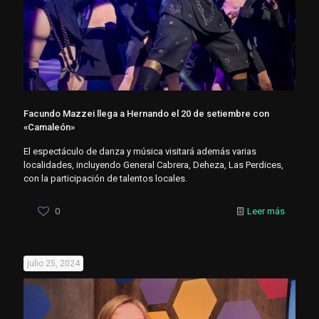
Facundo Mazzei llega a Hernando el 20 de setiembre con
«Camaleón»
El espectáculo de danza y música visitará además varias
localidades, incluyendo General Cabrera, Deheza, Las Perdices,
con la participación de talentos locales.
0
Leer más
julio 25, 2024