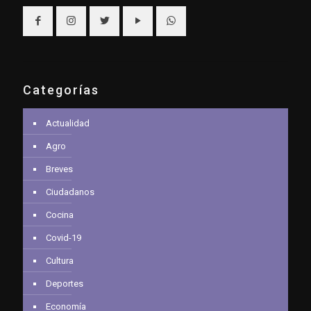
Categorías
Actualidad
Agro
Breves
Ciudadanos
Cocina
Covid-19
Cultura
Deportes
Economía