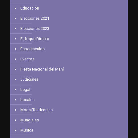
Educación
Elecciones 2021
Elecciones 2023
Enfoque Directo
Espectáculos
Eventos
Fiesta Nacional del Maní
Judiciales
Legal
Locales
Moda/Tendencias
Mundiales
Música