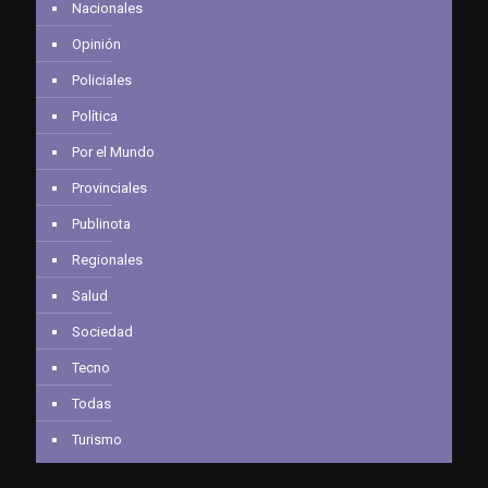
Nacionales
Opinión
Policiales
Política
Por el Mundo
Provinciales
Publinota
Regionales
Salud
Sociedad
Tecno
Todas
Turismo