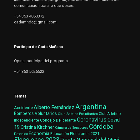
comunicación para lo que desee.
+54 353 4060372
cadamhdo@gmail.com
Participa de Cada Mañana
Opina, participa del programa.
+54 353 5625522
Temas
Argentina
Alberto Fernández
Accidente
Bomberos Voluntarios
Club Atlético Estudiantes
Club Atlético
Coronavirus
Covid-
Concejo Deliberante
Independiente
Córdoba
19
Cristina Kirchner
Cámara de Senadores
Economía
Elecciones 2021
Educación
Detenido
Elecciones 2023