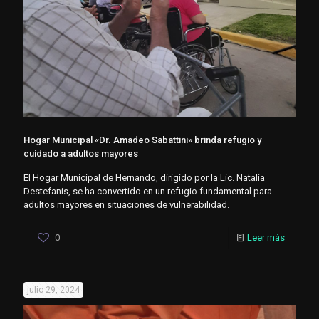
Hogar Municipal «Dr. Amadeo Sabattini» brinda refugio y
cuidado a adultos mayores
El Hogar Municipal de Hernando, dirigido por la Lic. Natalia
Destefanis, se ha convertido en un refugio fundamental para
adultos mayores en situaciones de vulnerabilidad.
0
Leer más
julio 29, 2024