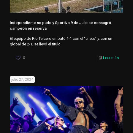
Independiente no pudo y Sportivo 9 de Julio se consagró
campeón en reserva
El equipo de Río Tercero empató 1-1 con el “cheto” y, con un
global de 2-1, se llevó el título.
0
Leer más
julio 27, 2024