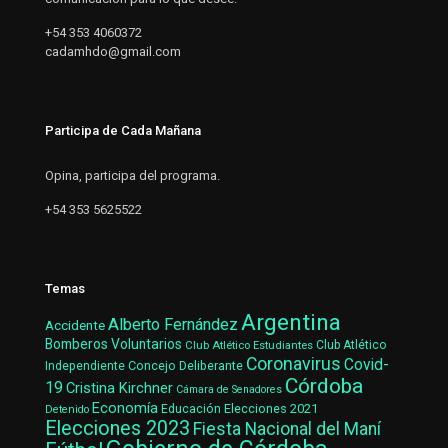
+54 353 4060372
cadamhdo@gmail.com
Participa de Cada Mañana
Opina, participa del programa.
+54 353 5625522
Temas
Argentina
Alberto Fernández
Accidente
Bomberos Voluntarios
Club Atlético Estudiantes
Club Atlético
Coronavirus
Covid-
Concejo Deliberante
Independiente
Córdoba
19
Cristina Kirchner
Cámara de Senadores
Economía
Elecciones 2021
Educación
Detenido
Elecciones 2023
Fiesta Nacional del Maní