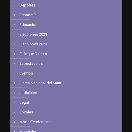
Deportes
Economía
Educación
Elecciones 2021
Elecciones 2023
Enfoque Directo
Espectáculos
Eventos
Fiesta Nacional del Maní
Judiciales
Legal
Locales
Moda/Tendencias
Mundiales