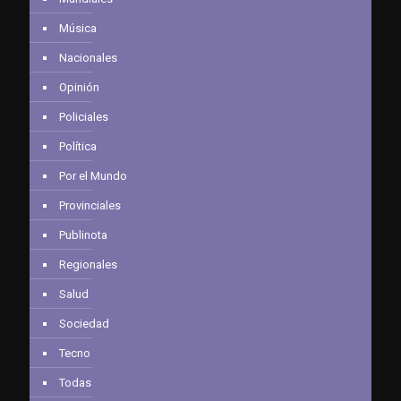
Música
Nacionales
Opinión
Policiales
Política
Por el Mundo
Provinciales
Publinota
Regionales
Salud
Sociedad
Tecno
Todas