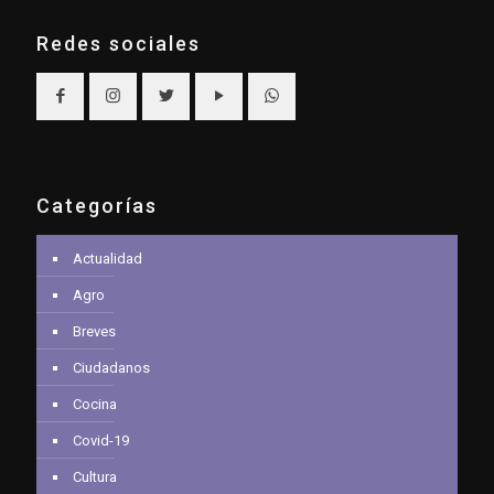
Redes sociales
Categorías
Actualidad
Agro
Breves
Ciudadanos
Cocina
Covid-19
Cultura