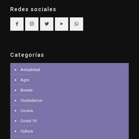
Redes sociales
Categorías
Actualidad
Agro
Breves
Ciudadanos
Cocina
Covid-19
Cultura