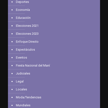
Deportes
Economía
Educación
Elecciones 2021
Elecciones 2023
Enfoque Directo
Espectáculos
Eventos
Fiesta Nacional del Maní
Judiciales
Legal
Locales
Moda/Tendencias
Mundiales