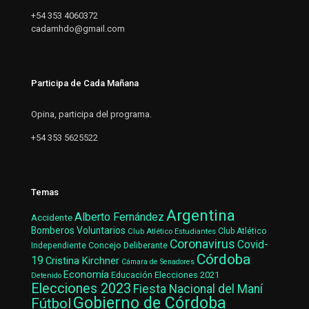
+54 353 4060372
cadamhdo@gmail.com
Participa de Cada Mañana
Opina, participa del programa.
+54 353 5625522
Temas
Argentina
Alberto Fernández
Accidente
Bomberos Voluntarios
Club Atlético Estudiantes
Club Atlético
Coronavirus
Covid-
Concejo Deliberante
Independiente
Córdoba
19
Cristina Kirchner
Cámara de Senadores
Economía
Elecciones 2021
Educación
Detenido
Elecciones 2023
Fiesta Nacional del Maní
Gobierno de Córdoba
Fútbol