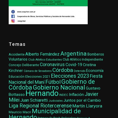
Temas
Argentina
Alberto Fernández
Accidente
Bomberos
Voluntarios
Club Atlético Estudiantes
Club Atlético Independiente
Coronavirus
Covid-19
Cristina
Concejo Deliberante
Córdoba
Kirchner
Economía
Cámara de Senadores
Detenido
Elecciones 2023
Fiesta
Elecciones 2021
Educación
Gobierno de
Fútbol
Nacional del Maní
Gobierno Nacional
Córdoba
Gustavo
Hernando
Javier
Bottasso
Inflación
INDEC
Milei
Juan Schiaretti
Juntos por el Cambio
Judiciales
Liga Regional Riotercerense
Martín Llaryora
Municipalidad de
Mauricio Macri
Hernando