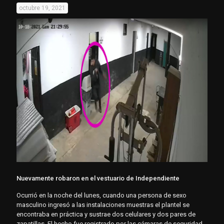
octubre 19, 2021
Nuevamente robaron en el vestuario de Independiente
Ocurrió en la noche del lunes, cuando una persona de sexo
masculino ingresó a las instalaciones muestras el plantel se
encontraba en práctica y sustrae dos celulares y dos pares de
zapatillas. El hecho fue registrado por las cámaras de seguridad.