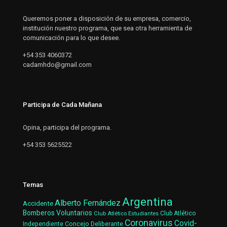
Queremos poner a disposición de su empresa, comercio,
institución nuestro programa, que sea otra herramienta de
comunicación para lo que desee.
+54 353 4060372
cadamhdo@gmail.com
Participa de Cada Mañana
Opina, participa del programa.
+54 353 5625522
Temas
Argentina
Alberto Fernández
Accidente
Bomberos Voluntarios
Club Atlético Estudiantes
Club Atlético
Coronavirus
Covid-
Concejo Deliberante
Independiente