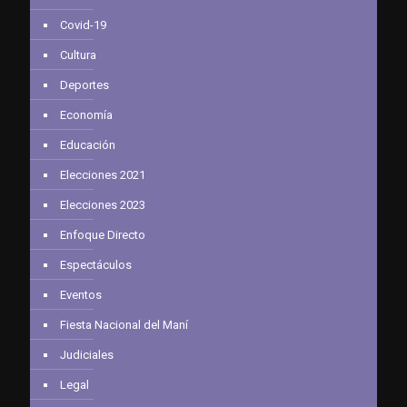
Covid-19
Cultura
Deportes
Economía
Educación
Elecciones 2021
Elecciones 2023
Enfoque Directo
Espectáculos
Eventos
Fiesta Nacional del Maní
Judiciales
Legal