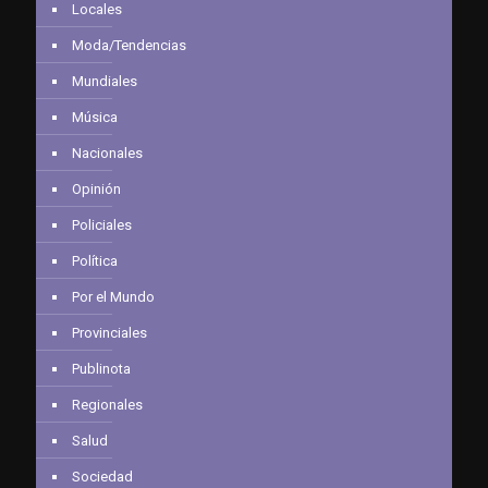
Locales
Moda/Tendencias
Mundiales
Música
Nacionales
Opinión
Policiales
Política
Por el Mundo
Provinciales
Publinota
Regionales
Salud
Sociedad