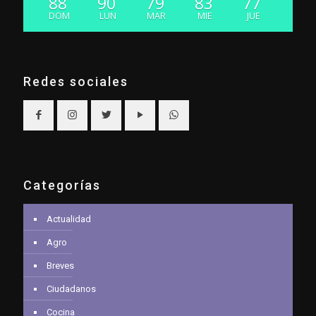
88
90
79
83
77
DOM
LUN
MAR
MIE
JUE
Redes sociales
Categorías
Actualidad
Agro
Breves
Ciudadanos
Cocina