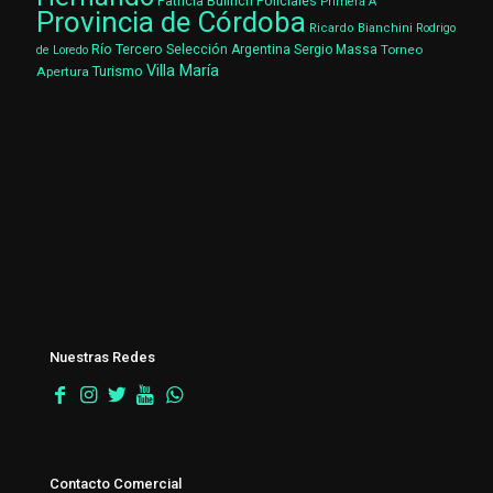
Patricia Bullrich
Policiales
Primera A
Provincia de Córdoba
Ricardo Bianchini
Rodrigo
Río Tercero
Selección Argentina
Sergio Massa
Torneo
de Loredo
Villa María
Turismo
Apertura
Nuestras Redes
Contacto Comercial