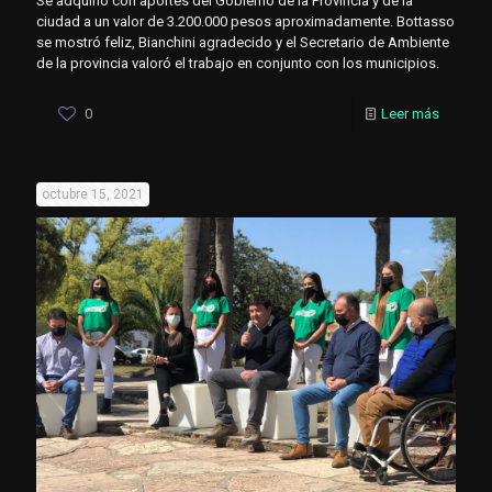
Se adquirió con aportes del Gobierno de la Provincia y de la
ciudad a un valor de 3.200.000 pesos aproximadamente. Bottasso
se mostró feliz, Bianchini agradecido y el Secretario de Ambiente
de la provincia valoró el trabajo en conjunto con los municipios.
0
Leer más
octubre 15, 2021