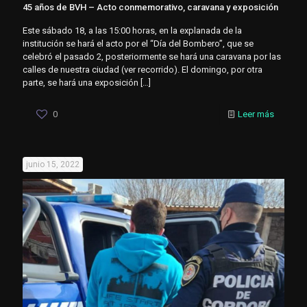
45 años de BVH – Acto conmemorativo, caravana y exposición
Este sábado 18, a las 15:00 horas, en la explanada de la
institución se hará el acto por el “Día del Bombero”, que se
celebró el pasado 2, posteriormente se hará una caravana por las
calles de nuestra ciudad (ver recorrido). El domingo, por otra
parte, se hará una exposición
[…]
0
Leer más
junio 15, 2022