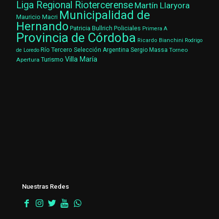
Liga Regional Riotercerense
Martín Llaryora
Municipalidad de
Mauricio Macri
Hernando
Patricia Bullrich
Policiales
Primera A
Provincia de Córdoba
Ricardo Bianchini
Rodrigo
Río Tercero
Selección Argentina
Sergio Massa
Torneo
de Loredo
Villa María
Turismo
Apertura
Nuestras Redes