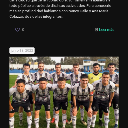
de la ciudad que tienen como objetivo fomentar la literatura a
todo público a través de distintas actividades. Para conocerlo
más en profundidad hablamos con Nancy Gallo y Ana María
Colazzo, dos de las integrantes.
0
Leer más
junio 13, 2022