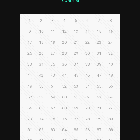
Anterior
1
2
3
4
5
6
7
8
9
10
11
12
13
14
15
16
17
18
19
20
21
22
23
24
25
26
27
28
29
30
31
32
33
34
35
36
37
38
39
40
41
42
43
44
45
46
47
48
49
50
51
52
53
54
55
56
57
58
59
60
61
62
63
64
65
66
67
68
69
70
71
72
73
74
75
76
77
78
79
80
81
82
83
84
85
86
87
88