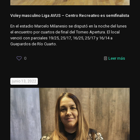
Voley masculino Liga AVUS – Centro Recreativo es semifinalista
En el estadio Marcelo Milanesio se disputó en la noche del lunes
el encuentro por cuartos de final del Torneo Apertura. El local
venció con parciales 19/25, 25/17, 16/25, 25/17 y 16/14 a
Guepardos de Río Cuarto.
0
Leer más
junio 13, 2022