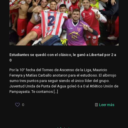
Estudiantes se quedó con el clásico, le ganó a Libertad por 2 a
0
Por la 10° fecha del Torneo de Ascenso de la Liga, Mauricio
Ferreyra y Matías Carballo anotaron para el estudioso. El albirrojo
sumo tres puntos para seguir siendo el único líder del grupo.
Juventud Unida de Punta del Agua goleó 6 a 0 al Atlético Unión de
Pampayasta. Te contamos
[…]
0
Leer más