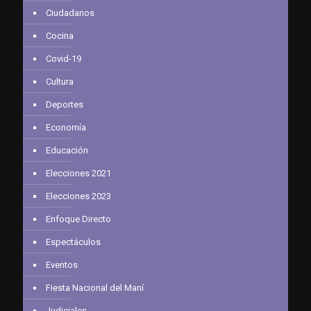
Ciudadanos
Cocina
Covid-19
Cultura
Deportes
Economía
Educación
Elecciones 2021
Elecciones 2023
Enfoque Directo
Espectáculos
Eventos
Fiesta Nacional del Maní
Judiciales