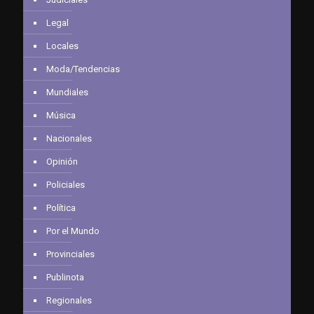
Legal
Locales
Moda/Tendencias
Mundiales
Música
Nacionales
Opinión
Policiales
Política
Por el Mundo
Provinciales
Publinota
Regionales