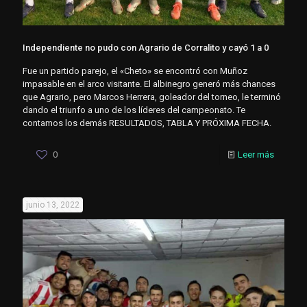
Independiente no pudo con Agrario de Corralito y cayó 1 a 0
Fue un partido parejo, el «Cheto» se encontró con Muñoz
impasable en el arco visitante. El albinegro generó más chances
que Agrario, pero Marcos Herrera, goleador del torneo, le terminó
dando el triunfo a uno de los líderes del campeonato. Te
contamos los demás RESULTADOS, TABLA Y PRÓXIMA FECHA.
0
Leer más
junio 13, 2022