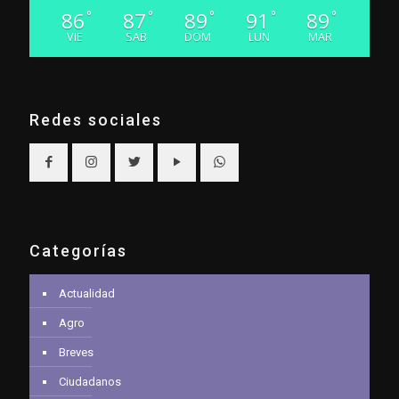
86
87
89
91
89
°
°
°
°
°
VIE
SAB
DOM
LUN
MAR
Redes sociales
Categorías
Actualidad
Agro
Breves
Ciudadanos