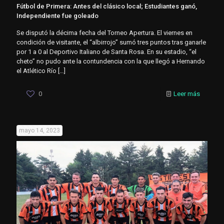
Fútbol de Primera: Antes del clásico local; Estudiantes ganó,
Independiente fue goleado
Se disputó la décima fecha del Torneo Apertura. El viernes en
condición de visitante, el “albirrojo” sumó tres puntos tras ganarle
por 1 a 0 al Deportivo Italiano de Santa Rosa. En su estadio, “el
cheto” no pudo ante la contundencia con la que llegó a Hernando
el Atlético Río
[…]
0
Leer más
mayo 14, 2023