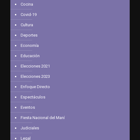
Cocina
Covid-19
Cultura
Deportes
Economía
Educación
Elecciones 2021
Elecciones 2023
Enfoque Directo
Espectáculos
Eventos
Fiesta Nacional del Maní
Judiciales
Legal