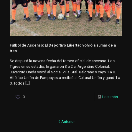
Fútbol de Ascenso: El Deportivo Libertad volvió a sumar de a
tres
Se disputó la novena fecha del torneo oficial de ascenso. Los
Tigres en su estadio, le ganaron 3 a 2 al Argentino Colonial.
Juventud Unida visitó al Social Villa Gral. Belgrano y cayo 1 a 0.
Atlético Unión de Pampayasta recibió al Cultural Unión y ganó 1 a
0. Todos
[…]
0
Leer más
Anterior