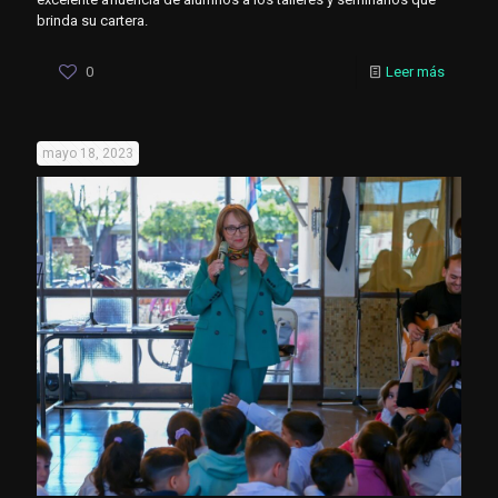
brinda su cartera.
0
Leer más
mayo 18, 2023