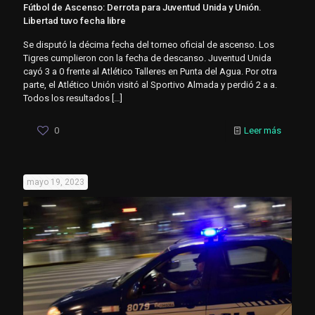
Fútbol de Ascenso: Derrota para Juventud Unida y Unión.
Libertad tuvo fecha libre
Se disputó la décima fecha del torneo oficial de ascenso. Los
Tigres cumplieron con la fecha de descanso. Juventud Unida
cayó 3 a 0 frente al Atlético Talleres en Punta del Agua. Por otra
parte, el Atlético Unión visitó al Sportivo Almada y perdió 2 a a.
Todos los resultados
[…]
0
Leer más
mayo 19, 2023