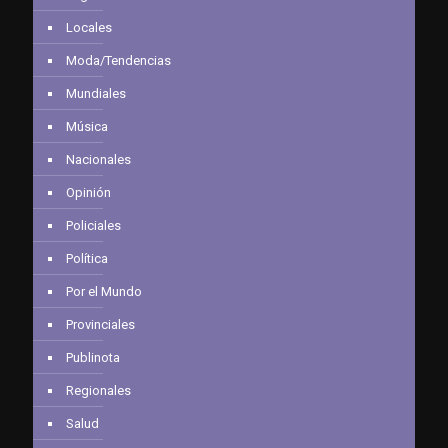
Locales
Moda/Tendencias
Mundiales
Música
Nacionales
Opinión
Policiales
Política
Por el Mundo
Provinciales
Publinota
Regionales
Salud