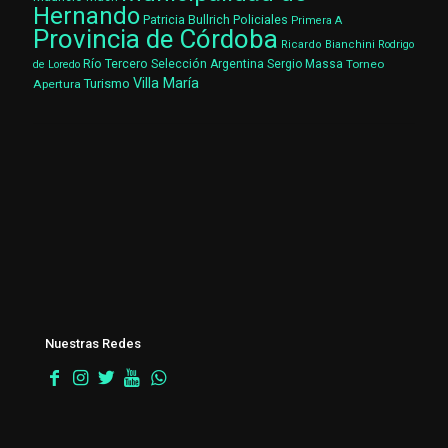
Hernando
Patricia Bullrich
Policiales
Primera A
Provincia de Córdoba
Ricardo Bianchini
Rodrigo
Río Tercero
Selección Argentina
Sergio Massa
Torneo
de Loredo
Villa María
Turismo
Apertura
Nuestras Redes