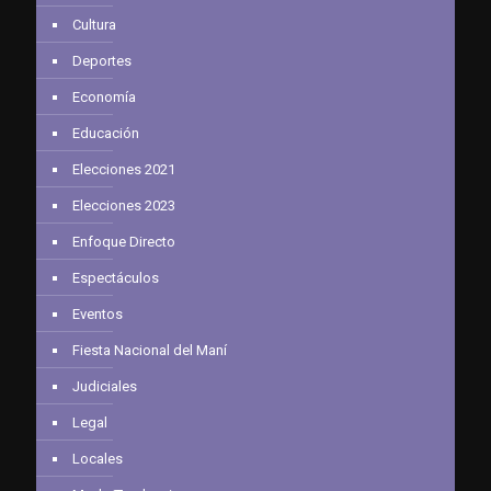
Cultura
Deportes
Economía
Educación
Elecciones 2021
Elecciones 2023
Enfoque Directo
Espectáculos
Eventos
Fiesta Nacional del Maní
Judiciales
Legal
Locales