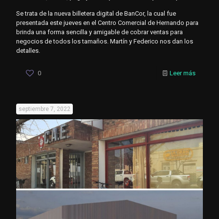
Se trata de la nueva billetera digital de BanCor, la cual fue
presentada este jueves en el Centro Comercial de Hernando para
brinda una forma sencilla y amigable de cobrar ventas para
negocios de todos los tamaños. Martín y Federico nos dan los
detalles.
0
Leer más
septiembre 7, 2022