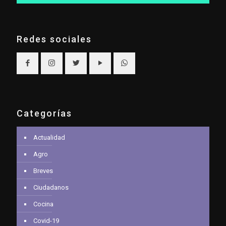
Redes sociales
Categorías
Actualidad
Agro
Breves
Ciudadanos
Cocina
Covid-19