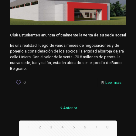
Club Estudiantes anuncia oficialmente la venta de su sede social
Es una realidad, luego de varios meses de negociaciones y de
ponerlo a consideración de los socios, la entidad albirroja dejará
calle Liniers. Con el valor de la venta -70.8 millones de pesos- la
nueva sede, bar y salón, estarán ubicados en el predio de Barrio
Belgrano.
0
Leer más
Anterior
1
2
3
4
5
6
7
8