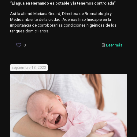
“El agua en Hernando es potable y la tenemos controlada”
Así lo afirmó Mariana Gerard, Directora de Bromatología y
Medioambiente de la ciudad. Además hizo hincapié en la
importancia de corroborar las condiciones higiénicas de los
tanques domiciliarios.
0
Leer más
septiembre 13, 2022