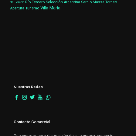
Río Tercero
Selección Argentina
Sergio Massa
Torneo
de Loredo
Villa María
Turismo
Apertura
Nuestras Redes
Contacto Comercial
Queremos poner a disposición de su empresa, comercio,