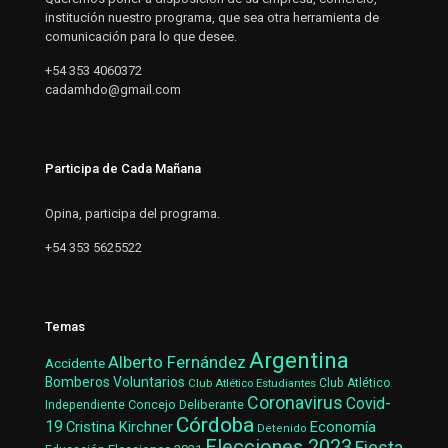
institución nuestro programa, que sea otra herramienta de
comunicación para lo que desee.
+54 353 4060372
cadamhdo@gmail.com
Participa de Cada Mañana
Opina, participa del programa.
+54 353 5625522
Temas
Argentina
Alberto Fernández
Accidente
Bomberos Voluntarios
Club Atlético Estudiantes
Club Atlético
Coronavirus
Covid-
Concejo Deliberante
Independiente
Córdoba
19
Cristina Kirchner
Economía
Detenido
Elecciones 2023