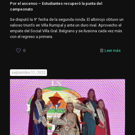
Por el ascenso – Estudiantes recuperó la punta del
campeonato
Se disputó la 9° fecha de la segunda ronda. El albirrojo obtuvo un
valioso triunfo en Villa Rumipal y ante un duro rival. Aprovecho el
empate del Social Villa Gral. Belgrano y se ilusiona cada vez más
con el regreso a primera.
0
Leer más
septiembre 11, 2022