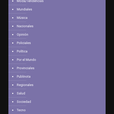
Moda/Tendencias
Mundiales
Música
Nacionales
Opinión
Policiales
Política
Por el Mundo
Provinciales
Publinota
Regionales
Salud
Sociedad
Tecno