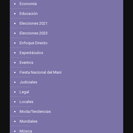
Economía
Educación
Elecciones 2021
Elecciones 2023
Enfoque Directo
Espectáculos
Eventos
Fiesta Nacional del Maní
Judiciales
Legal
Locales
Moda/Tendencias
Mundiales
Música