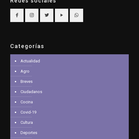
Redes sociales
Categorías
Actualidad
Agro
Breves
Ciudadanos
Cocina
Covid-19
Cultura
Deportes