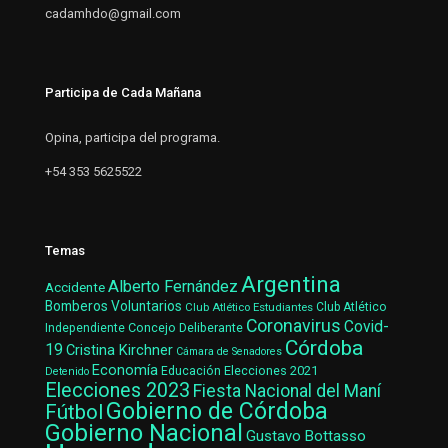
cadamhdo@gmail.com
Participa de Cada Mañana
Opina, participa del programa.
+54 353 5625522
Temas
Argentina
Alberto Fernández
Accidente
Bomberos Voluntarios
Club Atlético Estudiantes
Club Atlético
Coronavirus
Covid-
Concejo Deliberante
Independiente
Córdoba
19
Cristina Kirchner
Cámara de Senadores
Economía
Elecciones 2021
Educación
Detenido
Elecciones 2023
Fiesta Nacional del Maní
Gobierno de Córdoba
Fútbol
Gobierno Nacional
Gustavo Bottasso