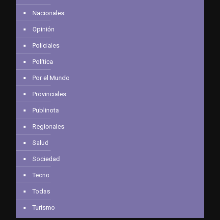
Nacionales
Opinión
Policiales
Política
Por el Mundo
Provinciales
Publinota
Regionales
Salud
Sociedad
Tecno
Todas
Turismo