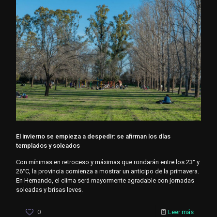
El invierno se empieza a despedir: se afirman los días
templados y soleados
Con mínimas en retroceso y máximas que rondarán entre los 23° y
26°C, la provincia comienza a mostrar un anticipo de la primavera.
En Hernando, el clima será mayormente agradable con jornadas
soleadas y brisas leves.
0
Leer más