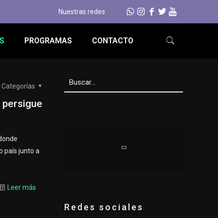
Nuestras redes
S
PROGRAMAS
CONTACTO
Categorías
 persigue
 donde
o país junto a
Leer más
Redes sociales