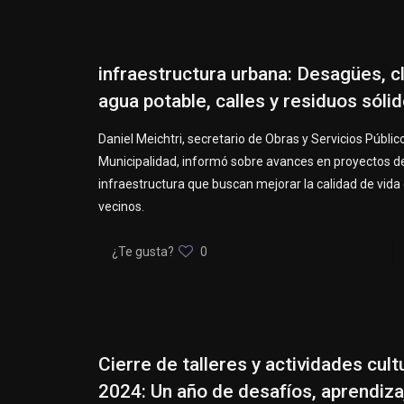
infraestructura urbana: Desagües, c
agua potable, calles y residuos sóli
Daniel Meichtri, secretario de Obras y Servicios Públic
Municipalidad, informó sobre avances en proyectos d
infraestructura que buscan mejorar la calidad de vida 
vecinos.
¿Te gusta?
0
Cierre de talleres y actividades cult
2024: Un año de desafíos, aprendiza