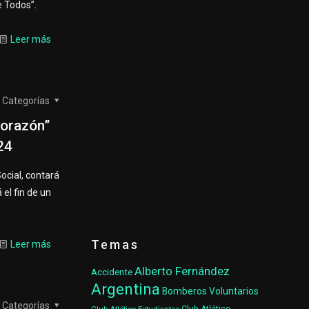
e Todos”.
Leer más
Categorías
Corazón”
024
ocial, contará
 el fin de un
Temas
Leer más
Alberto Fernández
Accidente
Argentina
Bomberos Voluntarios
Categorías