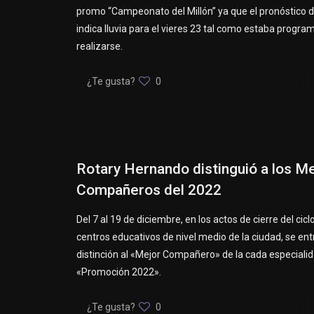
promo “Campeonato del Millón” ya que el pronóstico 
indica lluvia para el vieres 23 tal como estaba progr
realizarse.
¿Te gusta?
0
Rotary Hernando distinguió a los M
Compañeros del 2022
Del 7 al 19 de diciembre, en los actos de cierre del ciclo
centros educativos de nivel medio de la ciudad, se ent
distinción al «Mejor Compañero» de la cada especialid
«Promoción 2022».
¿Te gusta?
0