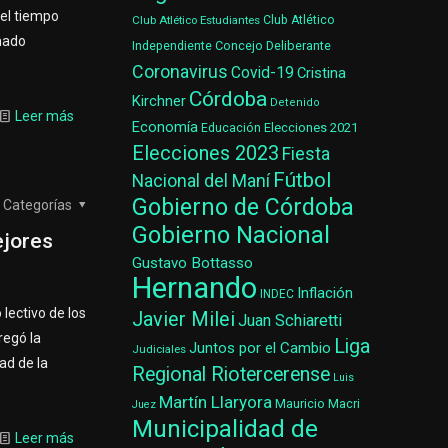
del tiempo
Club Atlético Estudiantes
Club Atlético
amado
Concejo Deliberante
Independiente
Coronavirus
Covid-19
Cristina
Córdoba
Kirchner
Detenido
Leer más
Economía
Elecciones 2021
Educación
Elecciones 2023
Fiesta
Fútbol
Nacional del Maní
Gobierno de Córdoba
Categorías
Gobierno Nacional
ejores
Gustavo Bottasso
Hernando
Inflación
INDEC
 lectivo de los
Javier Milei
Juan Schiaretti
regó la
Liga
Juntos por el Cambio
Judiciales
ad de la
Regional Riotercerense
Luis
Martín Llaryora
Mauricio Macri
Juez
Municipalidad de
Leer más