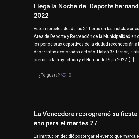
Llega la Noche del Deporte hernan
2022
Este miércoles desde las 21 horas en las instalaciones d
Área de Deporte y Recreación de la Municipalidad en 
los periodistas deportivos de la ciudad reconocerán a 
deportistas destacados del año. Habrá 35 ternas, disti
premio a la trayectoria y el Hernando Pujio 2022.
[…]
¿Te gusta?
0
La Vencedora reprogramó su fiesta 
año para el martes 27
La institución decidió postergar el evento que marca el