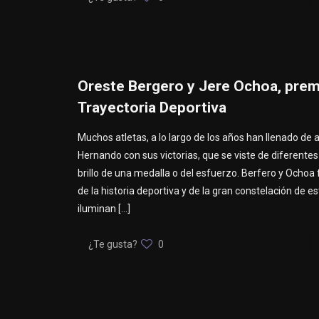
Oreste Bergero y Jere Ochoa, premi
Trayectoria Deportiva
Muchos atletas, a lo largo de los años han llenado de a
Hernando con sus victorias, que se viste de diferentes
brillo de una medalla o del esfuerzo. Berfero y Ochoa
de la historia deportiva y de la gran constelación de es
iluminan
[…]
¿Te gusta?
0