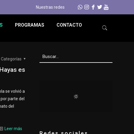
Nuestras redes
S
PROGRAMAS
CONTACTO
Categorías
 Hayas es
la se volvió a
 por parte del
ato del
Leer más
Redes sociales