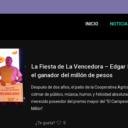
INICIO
NOTICIA
La Fiesta de La Vencedora – Edgar
el ganador del millón de pesos
Después de dos años, el patio de la Cooperativa Agríco
colmar de público, música, humor, y felicidad absoluta
merecido poseedor del premio mayor del “El Campeon
Millón”.
¿Te gusta?
0