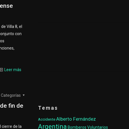
dense
e Villa 8, el
conjunto con
los
nciones,
Leer más
Categorías
de fin de
Temas
Alberto Fernández
Accidente
Argentina
 cierre de la
Bomberos Voluntarios