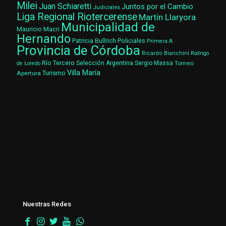
Milei
Juan Schiaretti
Juntos por el Cambio
Judiciales
Liga Regional Riotercerense
Martín Llaryora
Municipalidad de
Mauricio Macri
Hernando
Patricia Bullrich
Policiales
Primera A
Provincia de Córdoba
Ricardo Bianchini
Rodrigo
Río Tercero
Selección Argentina
Sergio Massa
Torneo
de Loredo
Villa María
Turismo
Apertura
Nuestras Redes