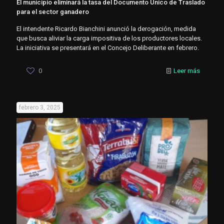
El municipio eliminará la tasa del Documento Único de Traslado
para el sector ganadero
El intendente Ricardo Bianchini anunció la derogación, medida
que busca aliviar la carga impositiva de los productores locales.
La iniciativa se presentará en el Concejo Deliberante en febrero.
0
Leer más
febrero 3, 2025