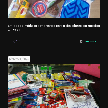
Entrega de módulos alimentarios para trabajadores agremiados
a UATRE
0
Leer más
febrero 3, 2025