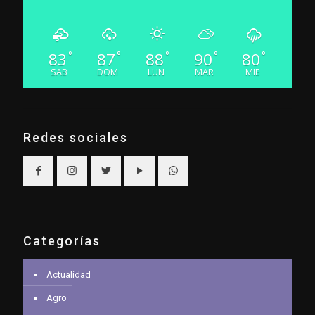
83
87
88
90
80
°
°
°
°
°
SAB
DOM
LUN
MAR
MIE
Redes sociales
Categorías
Actualidad
Agro