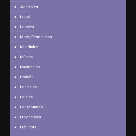
Judiciales
Legal
Locales
Moda/Tendencias
Mundiales
Música
Nacionales
Opinión
Policiales
Política
Por el Mundo
Provinciales
Publinota