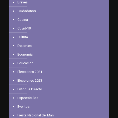
Breves
Ciudadanos
Cocina
Covid-19
Cultura
Deportes
Economía
Educación
Elecciones 2021
Elecciones 2023
Enfoque Directo
Espectáculos
Eventos
Fiesta Nacional del Maní