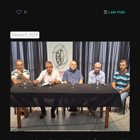
0
Leer más
febrero 3, 2025