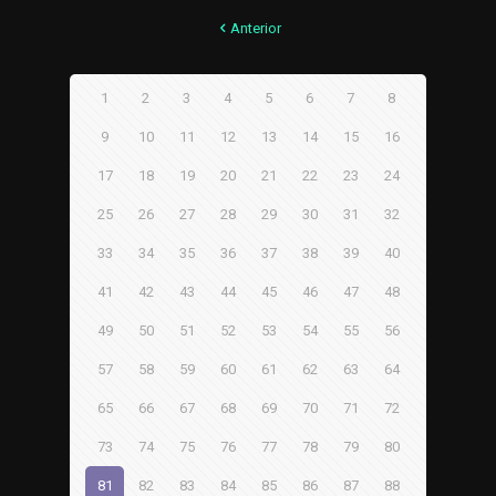
Anterior
1
2
3
4
5
6
7
8
9
10
11
12
13
14
15
16
17
18
19
20
21
22
23
24
25
26
27
28
29
30
31
32
33
34
35
36
37
38
39
40
41
42
43
44
45
46
47
48
49
50
51
52
53
54
55
56
57
58
59
60
61
62
63
64
65
66
67
68
69
70
71
72
73
74
75
76
77
78
79
80
81
82
83
84
85
86
87
88