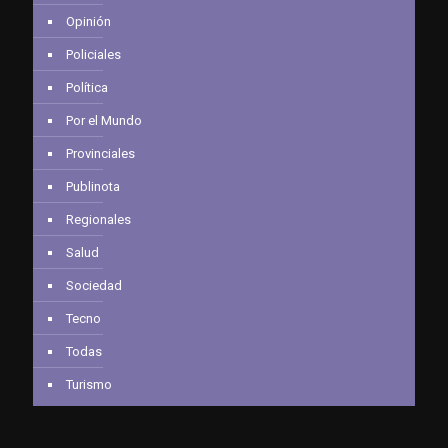
Opinión
Policiales
Política
Por el Mundo
Provinciales
Publinota
Regionales
Salud
Sociedad
Tecno
Todas
Turismo