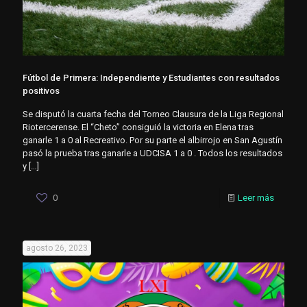
Fútbol de Primera: Independiente y Estudiantes con resultados
positivos
Se disputó la cuarta fecha del Torneo Clausura de la Liga Regional
Riotercerense. El “Cheto” consiguió la victoria en Elena tras
ganarle 1 a 0 al Recreativo. Por su parte el albirrojo en San Agustín
pasó la prueba tras ganarle a UDCISA 1 a 0 . Todos los resultados
y
[…]
0
Leer más
agosto 26, 2023