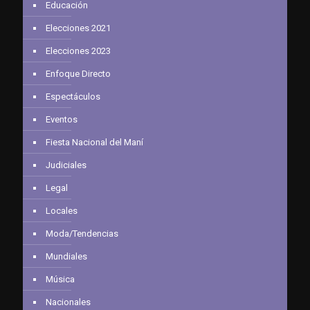
Educación
Elecciones 2021
Elecciones 2023
Enfoque Directo
Espectáculos
Eventos
Fiesta Nacional del Maní
Judiciales
Legal
Locales
Moda/Tendencias
Mundiales
Música
Nacionales