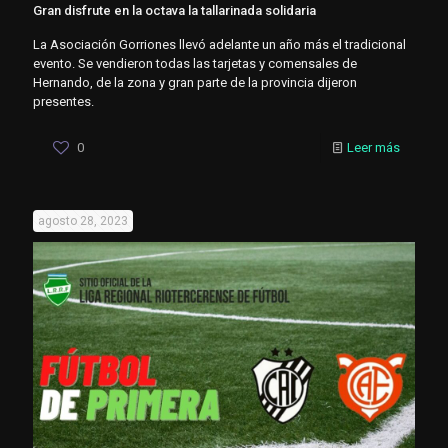
Gran disfrute en la octava la tallarinada solidaria
La Asociación Gorriones llevó adelante un año más el tradicional
evento. Se vendieron todas las tarjetas y comensales de
Hernando, de la zona y gran parte de la provincia dijeron
presentes.
0
Leer más
agosto 28, 2023