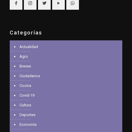
Categorías
Actualidad
Agro
Breves
Ciudadanos
Cocina
Covid-19
Cultura
Deportes
Economía