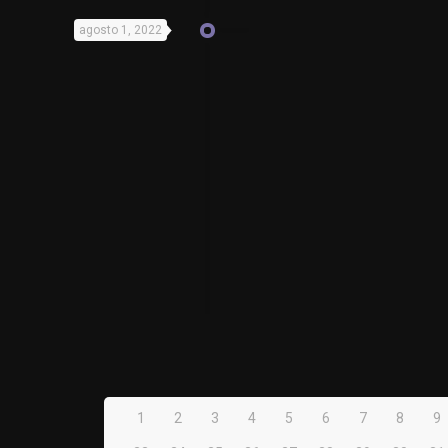
agosto 1, 2022
1
2
3
4
5
6
7
8
9