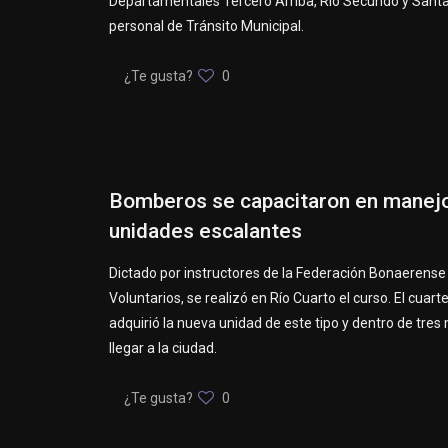
Departamentales Tercero Arriba, Rio Secundo y Santa
personal de Tránsito Municipal.
¿Te gusta?
0
Bomberos se capacitaron en manej
unidades escalantes
Dictado por instructores de la Federación Bonaerens
Voluntarios, se realizó en Río Cuarto el curso. El cuarte
adquirió la nueva unidad de este tipo y dentro de tre
llegar a la ciudad.
¿Te gusta?
0