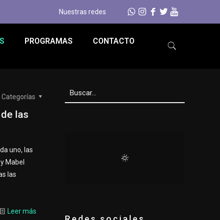
Nuestras redes
S
PROGRAMAS
CONTACTO
Categorías
de las
da uno, las
 y Mabel
as las
Leer más
Redes sociales