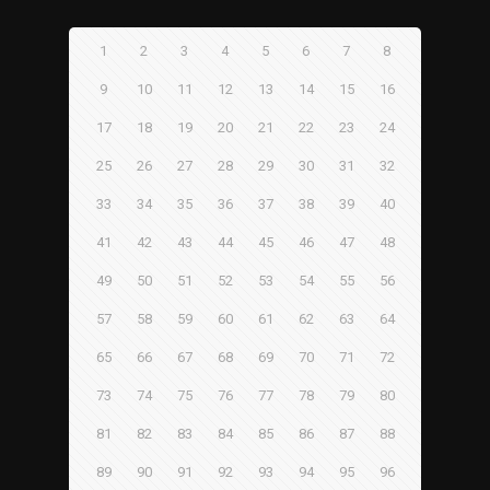
1
2
3
4
5
6
7
8
9
10
11
12
13
14
15
16
17
18
19
20
21
22
23
24
25
26
27
28
29
30
31
32
33
34
35
36
37
38
39
40
41
42
43
44
45
46
47
48
49
50
51
52
53
54
55
56
57
58
59
60
61
62
63
64
65
66
67
68
69
70
71
72
73
74
75
76
77
78
79
80
81
82
83
84
85
86
87
88
89
90
91
92
93
94
95
96