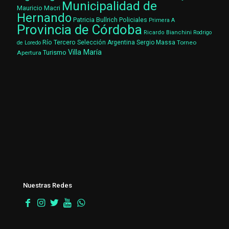
Municipalidad de
Mauricio Macri
Hernando
Patricia Bullrich
Policiales
Primera A
Provincia de Córdoba
Ricardo Bianchini
Rodrigo
Río Tercero
Selección Argentina
Sergio Massa
Torneo
de Loredo
Villa María
Turismo
Apertura
Nuestras Redes