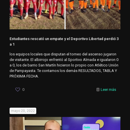
Estudiantes rescató un empate y el Deportivo Libertad perdió 3
a 1
los equipos locales que disputan el torneo del ascenso jugaron
de visitante. El albirrojo enfrentó al Sportivo Almada e igualaron 0
a 0, los de barrio San Martín hicieron lo propio con Atlético Unión
de Pampayasta. Te contamos los demás RESULTADOS, TABLA Y
PRÓXIMA FECHA.
0
Leer más
mayo 20, 2022