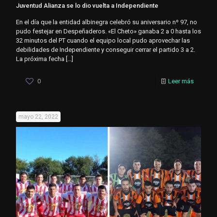
Juventud Alianza se lo dio vuelta a Independiente
En el día que la entidad albinegra celebró su aniversario nº 97, no
pudo festejar en Despeñaderos. «El Cheto» ganaba 2 a 0 hasta los
32 minutos del PT cuando el equipo local pudo aprovechar las
debilidades de Independiente y conseguir cerrar el partido 3 a 2.
La próxima fecha
[…]
0
Leer más
mayo 22, 2022