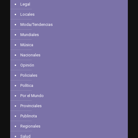
Legal
Locales
Moda/Tendencias
Mundiales
Música
Nacionales
Opinión
Policiales
Política
Por el Mundo
Provinciales
Publinota
Regionales
Salud