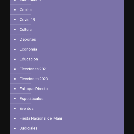
Cocina
Covid-19
Cultura
Deportes
Economía
Educación
Elecciones 2021
Elecciones 2023
Enfoque Directo
Espectáculos
Eventos
Fiesta Nacional del Maní
Judiciales