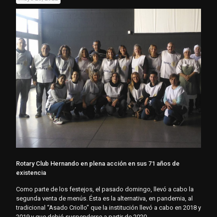
Rotary Club Hernando en plena acción en sus 71 años de
existencia
Como parte de los festejos, el pasado domingo, llevó a cabo la
segunda venta de menús. Ésta es la alternativa, en pandemia, al
tradicional “Asado Criollo” que la institución llevó a cabo en 2018 y
2019 y que debió suspenderse a partir de 2020.