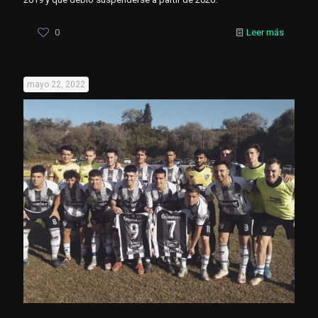
0
Leer más
mayo 22, 2022