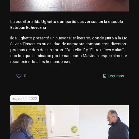
La escritora Ilda Ughetto compartió sus versos en la escuela
Esteban Echeverría
Ilda Ughetto presentó un nuevo taller literario, donde junto a la Lic.
Silvina Tissera en su calidad de narradora compartieron diversos
poemas de dos de sus libros: “Destellos” y “Entre raíces y alas”,
con los que caminaron por temas como Malvinas, especialmente
reconociendo a los hernandenses.
0
Leer más
mayo 20, 2022