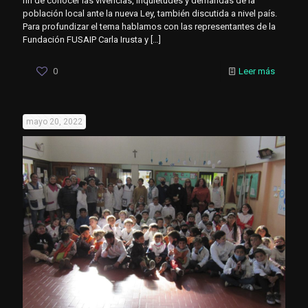
fin de conocer las vivencias, inquietudes y demandas de la
población local ante la nueva Ley, también discutida a nivel país.
Para profundizar el tema hablamos con las representantes de la
Fundación FUSAIP Carla Irusta y
[…]
0
Leer más
mayo 20, 2022