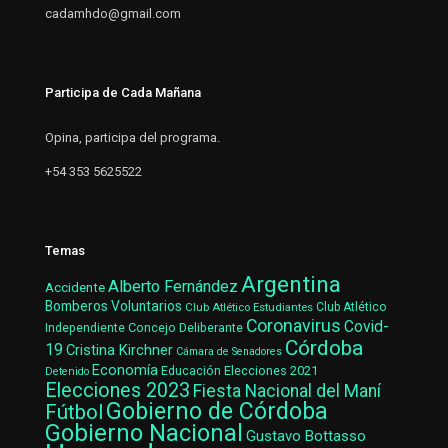
cadamhdo@gmail.com
Participa de Cada Mañana
Opina, participa del programa.
+54 353 5625522
Temas
Argentina
Alberto Fernández
Accidente
Bomberos Voluntarios
Club Atlético Estudiantes
Club Atlético
Coronavirus
Covid-
Concejo Deliberante
Independiente
Córdoba
19
Cristina Kirchner
Cámara de Senadores
Economía
Elecciones 2021
Educación
Detenido
Elecciones 2023
Fiesta Nacional del Maní
Gobierno de Córdoba
Fútbol
Gobierno Nacional
Gustavo Bottasso