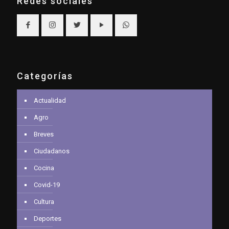
Redes sociales
Categorías
Actualidad
Agro
Breves
Ciudadanos
Cocina
Covid-19
Cultura
Deportes