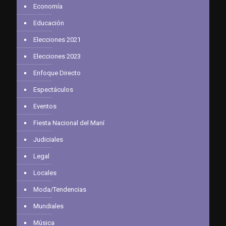
Economía
Educación
Elecciones 2021
Elecciones 2023
Enfoque Directo
Espectáculos
Eventos
Fiesta Nacional del Maní
Judiciales
Legal
Locales
Moda/Tendencias
Mundiales
Música