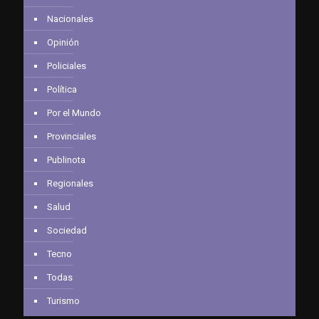
Nacionales
Opinión
Policiales
Política
Por el Mundo
Provinciales
Publinota
Regionales
Salud
Sociedad
Tecno
Todas
Turismo