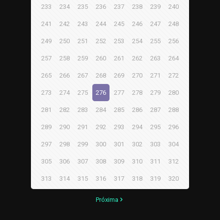
233
234
235
236
237
238
239
240
241
242
243
244
245
246
247
248
249
250
251
252
253
254
255
256
257
258
259
260
261
262
263
264
265
266
267
268
269
270
271
272
273
274
275
276
277
278
279
280
281
282
283
284
285
286
287
288
289
290
291
292
293
294
295
296
297
298
299
300
301
302
303
304
305
306
307
308
309
310
311
312
313
314
315
316
317
318
319
320
Próxima