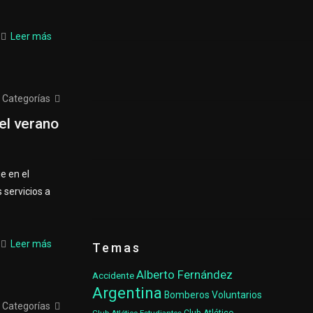
Leer más
Categorías
el verano
e en el
 servicios a
Leer más
Temas
Alberto Fernández
Accidente
Argentina
Bomberos Voluntarios
Categorías