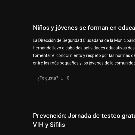
Niños y jóvenes se forman en educac
La Dirección de Seguridad Ciudadana de la Municipali
Hernando llevó a cabo dos actividades educativas des
fomentar el conocimiento y respeto por las normas de
entre los más pequeños y los jóvenes de la comunidad
¿Te gusta?
0
Prevención: Jornada de testeo grat
VIH y Sífilis