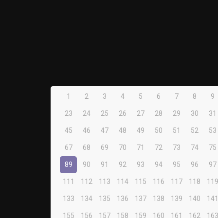
1
2
3
4
5
6
7
8
9
23
24
25
26
27
28
29
30
31
45
46
47
48
49
50
51
52
53
67
68
69
70
71
72
73
74
75
89
90
91
92
93
94
95
96
97
111
112
113
114
115
116
117
118
11
133
134
135
136
137
138
139
140
14
155
156
157
158
159
160
161
162
16