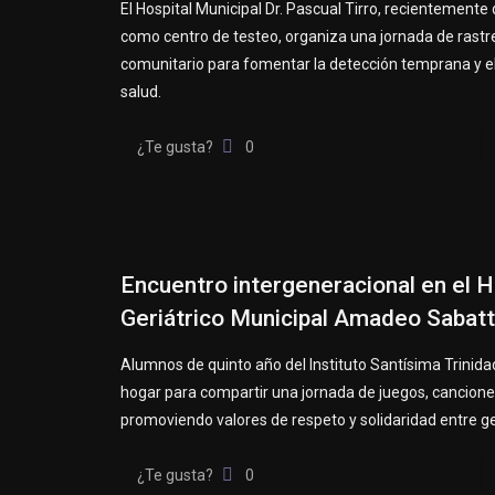
El Hospital Municipal Dr. Pascual Tirro, recientement
como centro de testeo, organiza una jornada de rastr
comunitario para fomentar la detección temprana y el
salud.
¿Te gusta?
0
Encuentro intergeneracional en el 
Geriátrico Municipal Amadeo Sabatt
Alumnos de quinto año del Instituto Santísima Trinidad
hogar para compartir una jornada de juegos, canciones
promoviendo valores de respeto y solidaridad entre g
¿Te gusta?
0