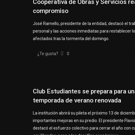
Cooperativa de Obras y Servicios re
compromiso
José Ramello, presidente de la entidad, destacó el tra
personal y las acciones inmediatas para restablecer lo
afectados tras la tormenta del domingo.
¿Te gusta?
0
Club Estudiantes se prepara para un
temporada de verano renovada
La institución abrirá su pileta el próximo 13 de diciem
importantes mejoras en su predio. El presidente Flavio
destacó el esfuerzo colectivo para cerrar el año con 