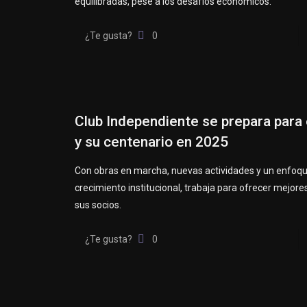
equilibradas, pese a los desafíos económicos.
¿Te gusta?
0
Club Independiente se prepara para 
y su centenario en 2025
Con obras en marcha, nuevas actividades y un enfoqu
crecimiento institucional, trabaja para ofrecer mejores
sus socios.
¿Te gusta?
0