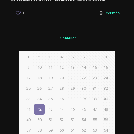
0
Leer más
Anterior
1
2
3
4
5
6
7
8
9
10
11
12
13
14
15
16
17
18
19
20
21
22
23
24
25
26
27
28
29
30
31
32
33
34
35
36
37
38
39
40
41
42
43
44
45
46
47
48
49
50
51
52
53
54
55
56
57
58
59
60
61
62
63
64