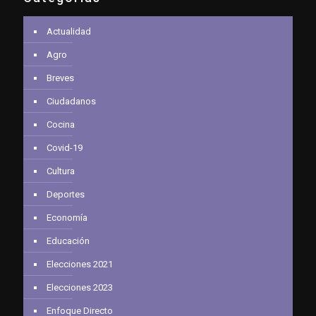
Actualidad
Agro
Breves
Ciudadanos
Cocina
Covid-19
Cultura
Deportes
Economía
Educación
Elecciones 2021
Elecciones 2023
Enfoque Directo