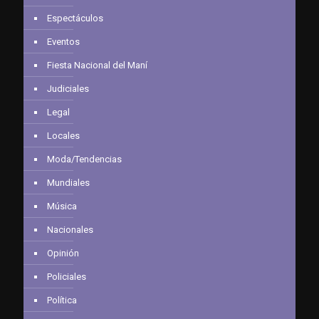
Espectáculos
Eventos
Fiesta Nacional del Maní
Judiciales
Legal
Locales
Moda/Tendencias
Mundiales
Música
Nacionales
Opinión
Policiales
Política