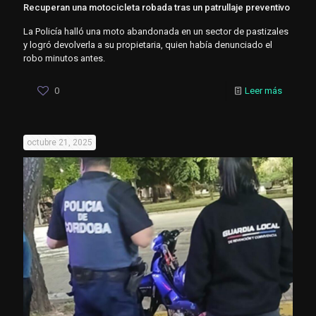
Recuperan una motocicleta robada tras un patrullaje preventivo
La Policía halló una moto abandonada en un sector de pastizales
y logró devolverla a su propietaria, quien había denunciado el
robo minutos antes.
0
Leer más
octubre 21, 2025