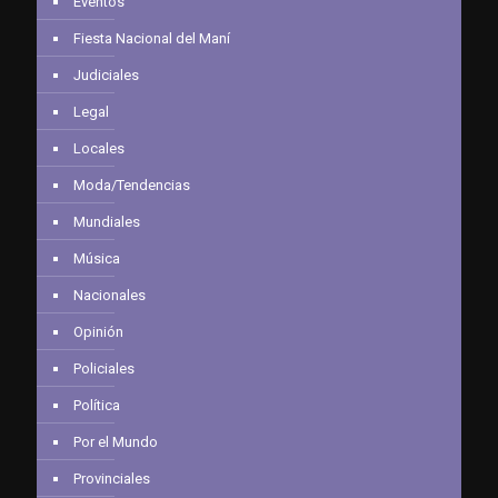
Eventos
Fiesta Nacional del Maní
Judiciales
Legal
Locales
Moda/Tendencias
Mundiales
Música
Nacionales
Opinión
Policiales
Política
Por el Mundo
Provinciales