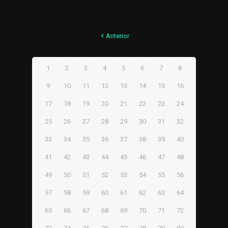
Anterior
1
2
3
4
5
6
7
8
9
10
11
12
13
14
15
16
17
18
19
20
21
22
23
24
25
26
27
28
29
30
31
32
33
34
35
36
37
38
39
40
41
42
43
44
45
46
47
48
49
50
51
52
53
54
55
56
57
58
59
60
61
62
63
64
65
66
67
68
69
70
71
72