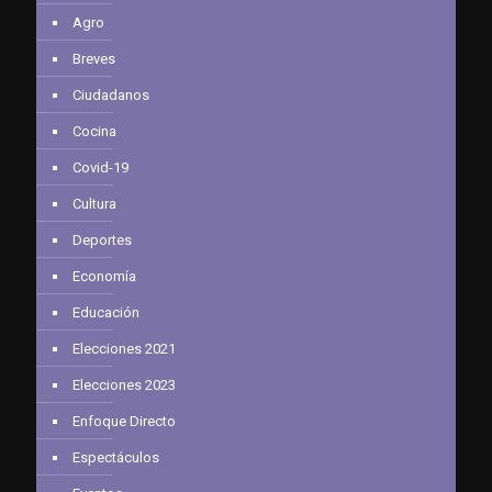
Agro
Breves
Ciudadanos
Cocina
Covid-19
Cultura
Deportes
Economía
Educación
Elecciones 2021
Elecciones 2023
Enfoque Directo
Espectáculos