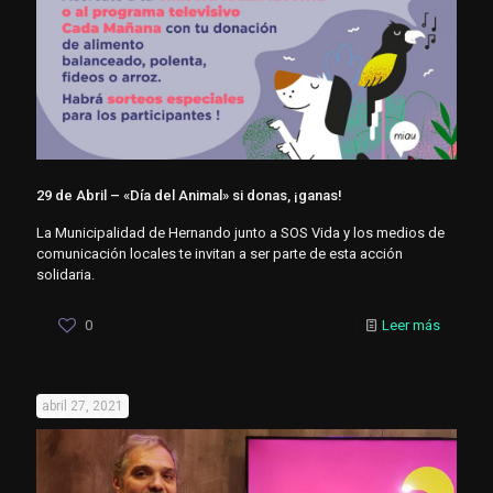
29 de Abril – «Día del Animal» si donas, ¡ganas!
La Municipalidad de Hernando junto a SOS Vida y los medios de
comunicación locales te invitan a ser parte de esta acción
solidaria.
0
Leer más
abril 27, 2021