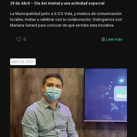
29 de Abril – Día del Animal y una actividad especial
La Municipalidad junto a S.O.S Vida, y medios de comunicación
locales, invitan a celebrar con tu colaboración. Dialogamos con
Mariana Gerard para conocer de qué se trata esta iniciativa.
0
Leer más
abril 28, 2021