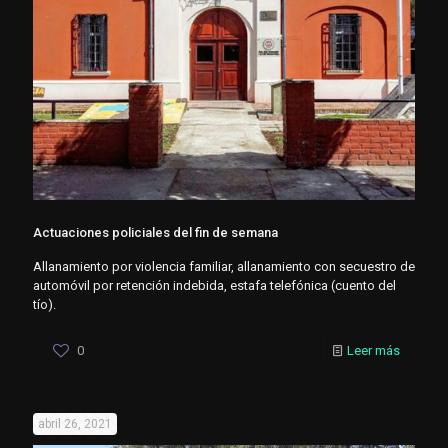
Actuaciones policiales del fin de semana
Allanamiento por violencia familiar, allanamiento con secuestro de
automóvil por retención indebida, estafa telefónica (cuento del
tío).
0
Leer más
abril 26, 2021