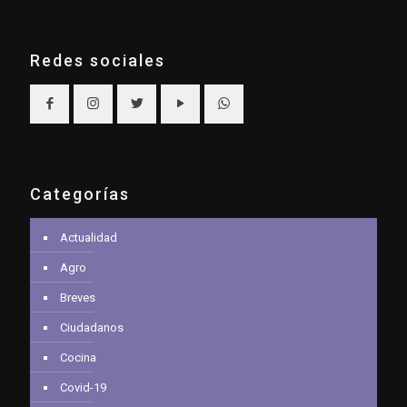
Redes sociales
Categorías
Actualidad
Agro
Breves
Ciudadanos
Cocina
Covid-19