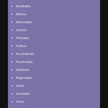
Mundiales
Música
Nacionales
Opinión
Policiales
Política
Por el Mundo
Provinciales
Publinota
Regionales
Salud
Sociedad
Tecno