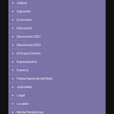
Cultura
Deportes
Economía
Educación
Elecciones 2021
Elecciones 2023
Enfoque Directo
Espectáculos
Eventos
Fiesta Nacional del Maní
Judiciales
Legal
Locales
Moda/Tendencias