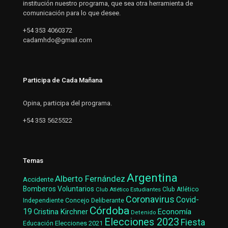
institución nuestro programa, que sea otra herramienta de
comunicación para lo que desee.
+54 353 4060372
cadamhdo@gmail.com
Participa de Cada Mañana
Opina, participa del programa.
+54 353 5625522
Temas
Argentina
Alberto Fernández
Accidente
Bomberos Voluntarios
Club Atlético Estudiantes
Club Atlético
Coronavirus
Covid-
Concejo Deliberante
Independiente
Córdoba
19
Cristina Kirchner
Economía
Detenido
Elecciones 2023
Fiesta
Elecciones 2021
Educación