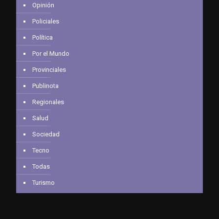
Opinión
Policiales
Política
Por el Mundo
Provinciales
Publinota
Regionales
Salud
Sociedad
Tecno
Todas
Turismo