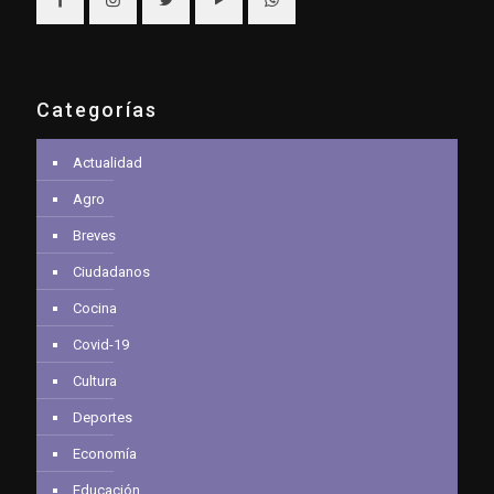
Categorías
Actualidad
Agro
Breves
Ciudadanos
Cocina
Covid-19
Cultura
Deportes
Economía
Educación