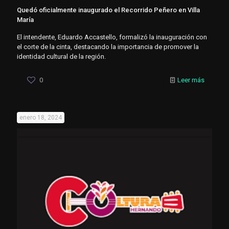
Quedó oficialmente inaugurado el Recorrido Peñero en Villa
María
El intendente, Eduardo Accastello, formalizó la inauguración con
el corte de la cinta, destacando la importancia de promover la
identidad cultural de la región.
0
Leer más
enero 18, 2024