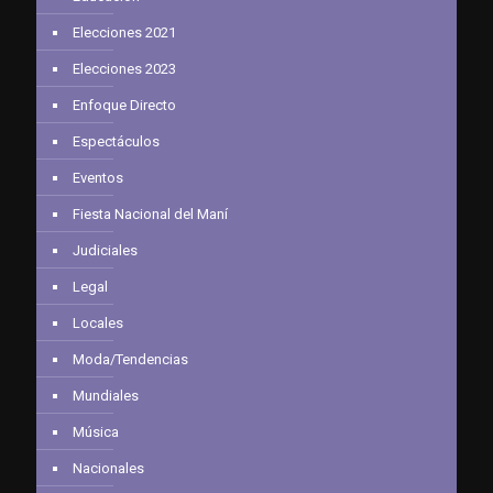
Elecciones 2021
Elecciones 2023
Enfoque Directo
Espectáculos
Eventos
Fiesta Nacional del Maní
Judiciales
Legal
Locales
Moda/Tendencias
Mundiales
Música
Nacionales