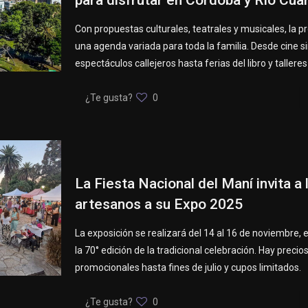
para disfrutar en Córdoba y Río Cua
Con propuestas culturales, teatrales y musicales, la p
una agenda variada para toda la familia. Desde cine s
espectáculos callejeros hasta ferias del libro y taller
¿Te gusta?
0
La Fiesta Nacional del Maní invita a 
artesanos a su Expo 2025
La exposición se realizará del 14 al 16 de noviembre, 
la 70° edición de la tradicional celebración. Hay precio
promocionales hasta fines de julio y cupos limitados.
¿Te gusta?
0