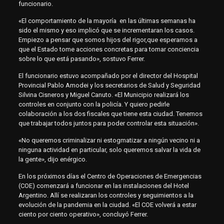
funcionario.
«El comportamiento de la mayoría en las últimas semanas ha
sido el mismo y eso implicó que se incrementaran los casos.
Empiezo a pensar que somos hijos del rigor,que esperamos a
que el Estado tome acciones concretas para tomar conciencia
sobre lo que está pasando», sostuvo Ferrer.
El funcionario estuvo acompañado por el director del Hospital
Provincial Pablo Amodei y los secretarios de Salud y Seguridad
Silvina Cisneros y Miguel Canuto. «El Municipio realizará los
controles en conjunto con la policía. Y quiero pedirle
colaboración a los dos fiscales que tiene esta ciudad. Tenemos
que trabajar todos juntos para poder controlar esta situación».
«No queremos criminalizar ni estogmatizar a ningún vecino ni a
ninguna actividad en particular, solo queremos salvar la vida de
la gente», dijo enérgico.
En los próximos días el Centro de Operaciones de Emergencias
(COE) comenzará a funcionar en las instalaciones del Hotel
Argentino. Allí se realizaran los controles y seguimientos a la
evolución de la pandemia en la ciudad. «El COE volverá a estar
ciento por ciento operativo», concluyó Ferrer.