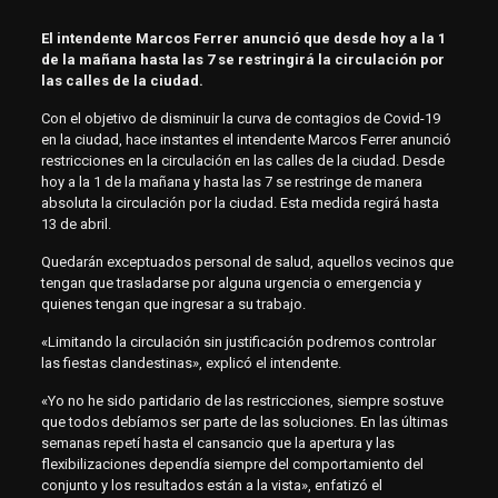
El intendente Marcos Ferrer anunció que desde hoy a la 1
de la mañana hasta las 7 se restringirá la circulación por
las calles de la ciudad.
Con el objetivo de disminuir la curva de contagios de Covid-19
en la ciudad, hace instantes el intendente Marcos Ferrer anunció
restricciones en la circulación en las calles de la ciudad. Desde
hoy a la 1 de la mañana y hasta las 7 se restringe de manera
absoluta la circulación por la ciudad. Esta medida regirá hasta
13 de abril.
Quedarán exceptuados personal de salud, aquellos vecinos que
tengan que trasladarse por alguna urgencia o emergencia y
quienes tengan que ingresar a su trabajo.
«Limitando la circulación sin justificación podremos controlar
las fiestas clandestinas», explicó el intendente.
«Yo no he sido partidario de las restricciones, siempre sostuve
que todos debíamos ser parte de las soluciones. En las últimas
semanas repetí hasta el cansancio que la apertura y las
flexibilizaciones dependía siempre del comportamiento del
conjunto y los resultados están a la vista», enfatizó el