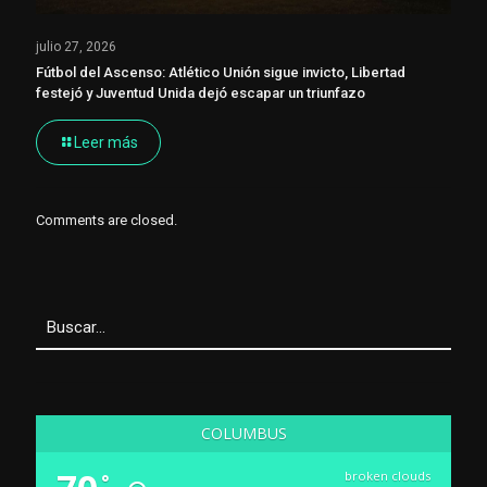
julio 27, 2026
Fútbol del Ascenso: Atlético Unión sigue invicto, Libertad
festejó y Juventud Unida dejó escapar un triunfazo
Leer más
Comments are closed.
COLUMBUS
broken clouds
°