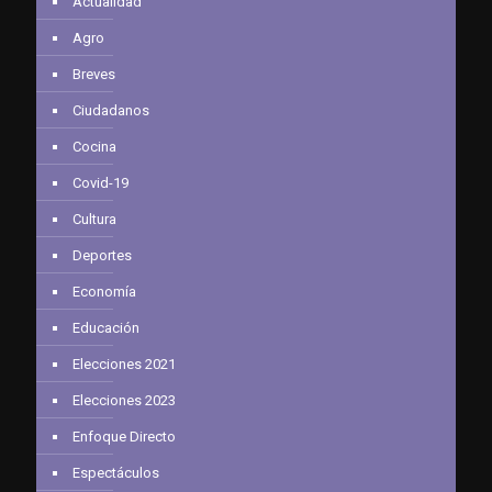
Actualidad
Agro
Breves
Ciudadanos
Cocina
Covid-19
Cultura
Deportes
Economía
Educación
Elecciones 2021
Elecciones 2023
Enfoque Directo
Espectáculos