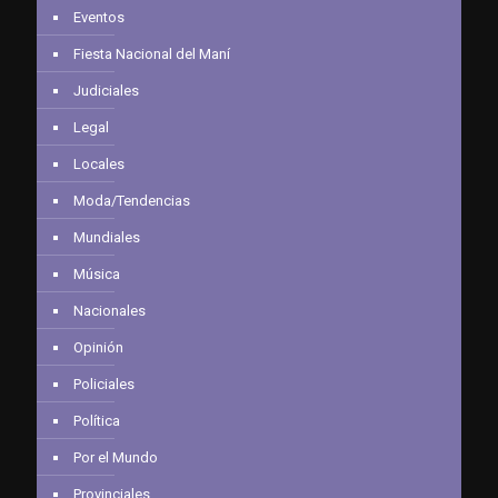
Eventos
Fiesta Nacional del Maní
Judiciales
Legal
Locales
Moda/Tendencias
Mundiales
Música
Nacionales
Opinión
Policiales
Política
Por el Mundo
Provinciales