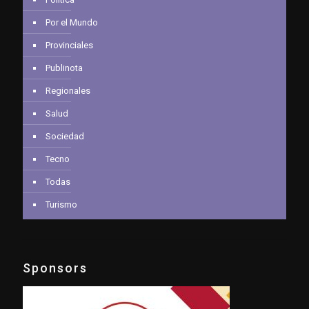
Por el Mundo
Provinciales
Publinota
Regionales
Salud
Sociedad
Tecno
Todas
Turismo
Sponsors