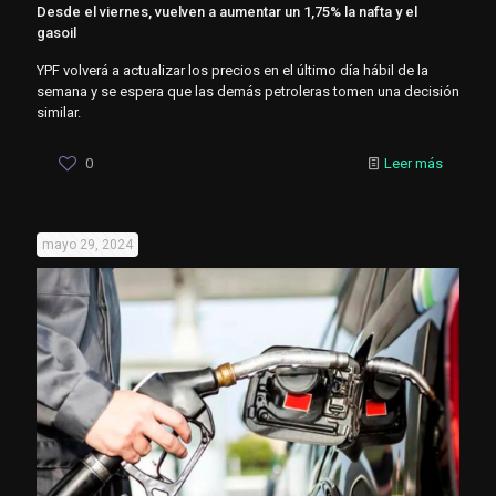
Desde el viernes, vuelven a aumentar un 1,75% la nafta y el
gasoil
YPF volverá a actualizar los precios en el último día hábil de la
semana y se espera que las demás petroleras tomen una decisión
similar.
0
Leer más
mayo 29, 2024