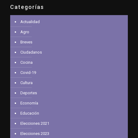
Categorías
Actualidad
Agro
Breves
Ciudadanos
Cocina
Covid-19
Cultura
Deportes
Economía
Educación
Elecciones 2021
Elecciones 2023