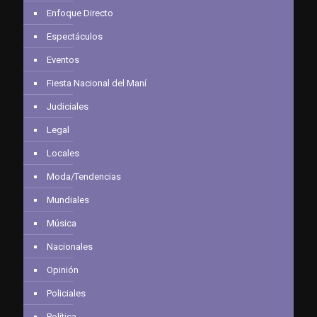
Enfoque Directo
Espectáculos
Eventos
Fiesta Nacional del Maní
Judiciales
Legal
Locales
Moda/Tendencias
Mundiales
Música
Nacionales
Opinión
Policiales
Política