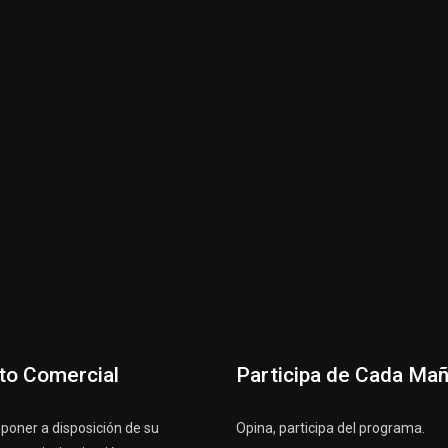
to Comercial
Participa de Cada Ma
oner a disposición de su
Opina, participa del programa.