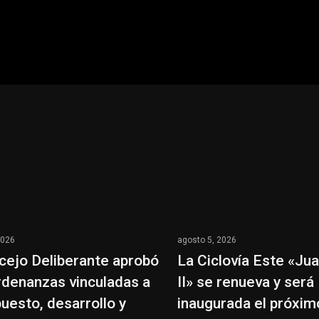
2026
agosto 5, 2026
cejo Deliberante aprobó
La Ciclovía Este «Ju
rdenanzas vinculadas a
II» se renueva y será
uesto, desarrollo y
inaugurada el próxi