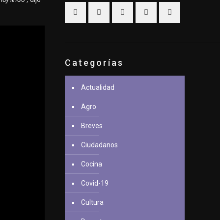
Categorías
Actualidad
Agro
Breves
Ciudadanos
Cocina
Covid-19
Cultura