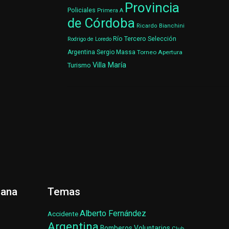
Provincia
Policiales
Primera A
de Córdoba
Ricardo Bianchini
Río Tercero
Selección
Rodrigo de Loredo
Argentina
Sergio Massa
Torneo Apertura
Villa María
Turismo
ñana
Temas
Alberto Fernández
Accidente
Argentina
Bomberos Voluntarios
Club