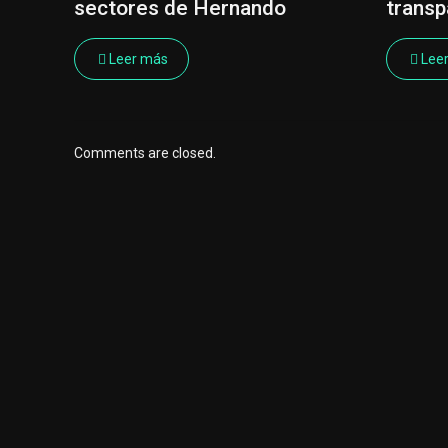
sectores de Hernando
transp
Leer más
Lee
Comments are closed.