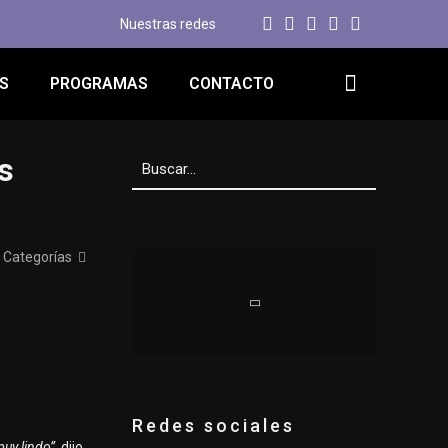
Nuestras redes
S
PROGRAMAS
CONTACTO
s
Categorías
Redes sociales
uy lindo”,
dijo