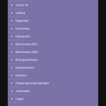
Covid-19
Cultura
Deportes
Economía
Educación
Elecciones 2021
Elecciones 2023
Enfoque Directo
Espectáculos
Eventos
Fiesta Nacional del Maní
Judiciales
Legal