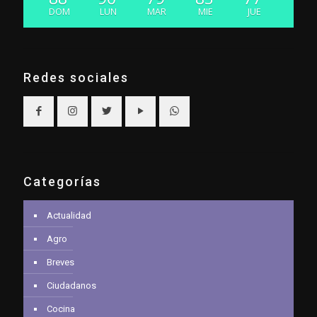
DOM
LUN
MAR
MIE
JUE
Redes sociales
Categorías
Actualidad
Agro
Breves
Ciudadanos
Cocina