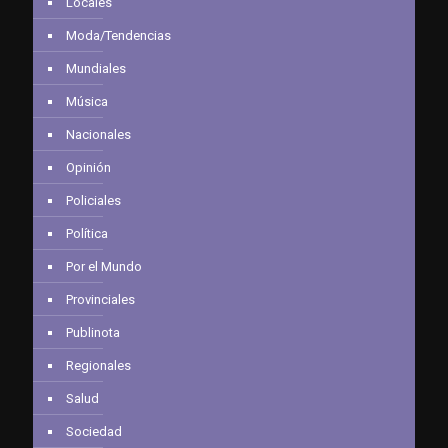
Locales
Moda/Tendencias
Mundiales
Música
Nacionales
Opinión
Policiales
Política
Por el Mundo
Provinciales
Publinota
Regionales
Salud
Sociedad