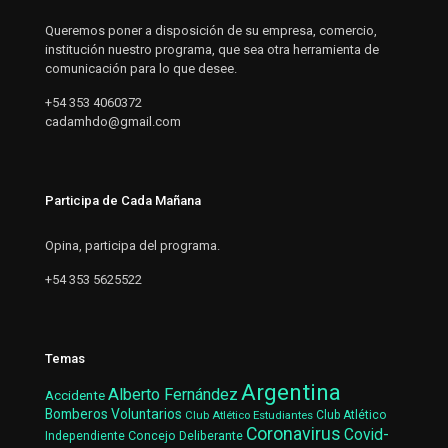
Queremos poner a disposición de su empresa, comercio,
institución nuestro programa, que sea otra herramienta de
comunicación para lo que desee.
+54 353 4060372
cadamhdo@gmail.com
Participa de Cada Mañana
Opina, participa del programa.
+54 353 5625522
Temas
Argentina
Alberto Fernández
Accidente
Bomberos Voluntarios
Club Atlético Estudiantes
Club Atlético
Coronavirus
Covid-
Concejo Deliberante
Independiente