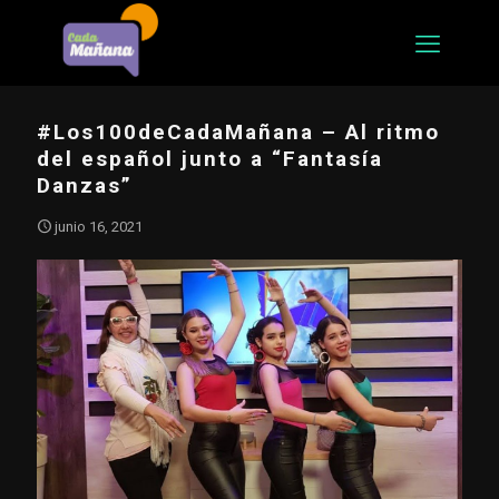
#Los100deCadaMañana – Al ritmo
del español junto a “Fantasía
Danzas”
junio 16, 2021