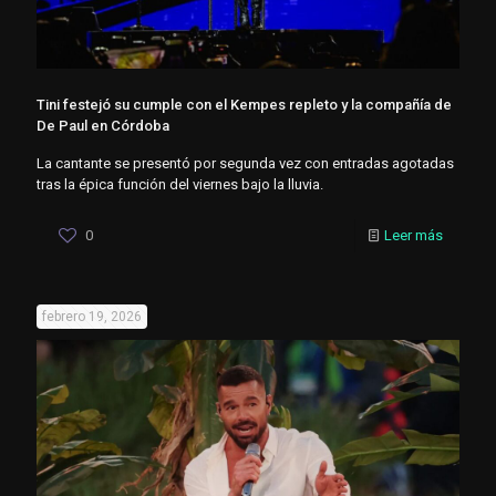
Tini festejó su cumple con el Kempes repleto y la compañía de
De Paul en Córdoba
La cantante se presentó por segunda vez con entradas agotadas
tras la épica función del viernes bajo la lluvia.
0
Leer más
febrero 19, 2026