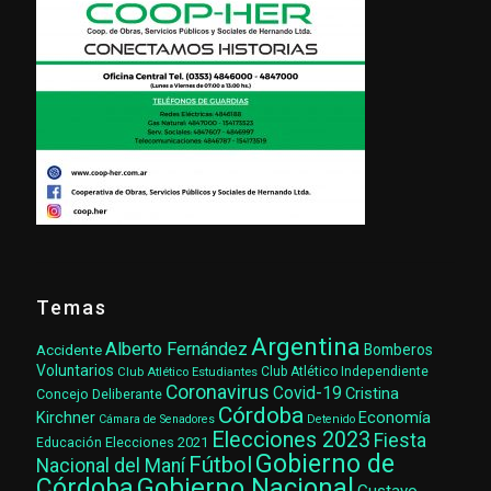
Temas
Argentina
Alberto Fernández
Accidente
Bomberos
Voluntarios
Club Atlético Estudiantes
Club Atlético Independiente
Coronavirus
Covid-19
Cristina
Concejo Deliberante
Córdoba
Kirchner
Economía
Cámara de Senadores
Detenido
Elecciones 2023
Fiesta
Elecciones 2021
Educación
Gobierno de
Fútbol
Nacional del Maní
Gobierno Nacional
Córdoba