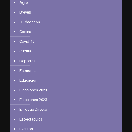
Agro
Breves
Ciudadanos
Cocina
Covid-19
Cultura
Deportes
Economía
Educación
Elecciones 2021
Elecciones 2023
Enfoque Directo
Espectáculos
Eventos