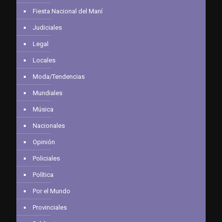
Fiesta Nacional del Maní
Judiciales
Legal
Locales
Moda/Tendencias
Mundiales
Música
Nacionales
Opinión
Policiales
Política
Por el Mundo
Provinciales