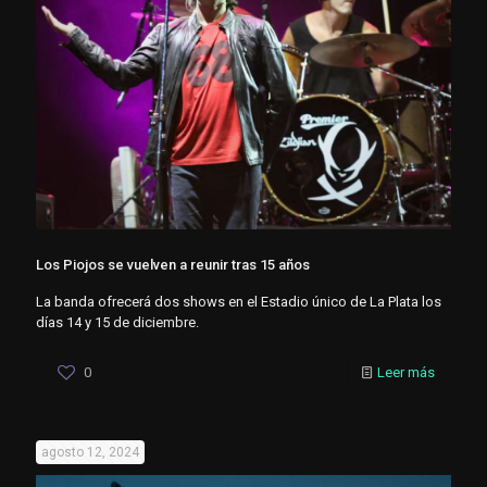
Los Piojos se vuelven a reunir tras 15 años
La banda ofrecerá dos shows en el Estadio único de La Plata los
días 14 y 15 de diciembre.
0
Leer más
agosto 12, 2024