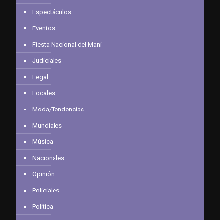
Espectáculos
Eventos
Fiesta Nacional del Maní
Judiciales
Legal
Locales
Moda/Tendencias
Mundiales
Música
Nacionales
Opinión
Policiales
Política