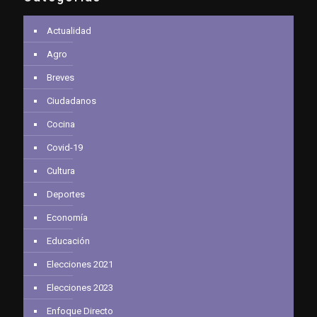
Actualidad
Agro
Breves
Ciudadanos
Cocina
Covid-19
Cultura
Deportes
Economía
Educación
Elecciones 2021
Elecciones 2023
Enfoque Directo