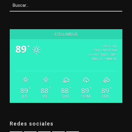
COLUMBUS
89
clear sky
°
56% humedad
viento: 1m/s ONO
MAX 91 • MIN 86
89
88
88
89
89
°
°
°
°
°
JUE
VIE
SAB
DOM
LUN
Redes sociales