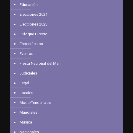
Educación
Elecciones 2021
Elecciones 2023
Enfoque Directo
Espectáculos
Eventos
Fiesta Nacional del Maní
Judiciales
Legal
Locales
Moda/Tendencias
Mundiales
Música
Nacionales