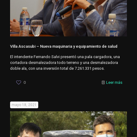
Villa Ascasubi – Nueva maquinaria y equipamiento de salud
El intendente Fernando Salvi presentó una pala cargadora, una
cortadora desmalezadora todo terreno y una desmalezadora
doble ala, con una inversión total de 7.261.331 pesos.
0
Leer más
mayo 18, 2021