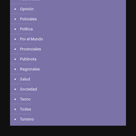
Opinión
Policiales
Política
Por el Mundo
Provinciales
Publinota
Regionales
Salud
Sociedad
Tecno
Todas
Turismo