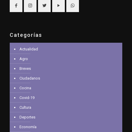
Categorías
Actualidad
Agro
Breves
Ciudadanos
Cocina
Covid-19
Cultura
Deportes
Economía