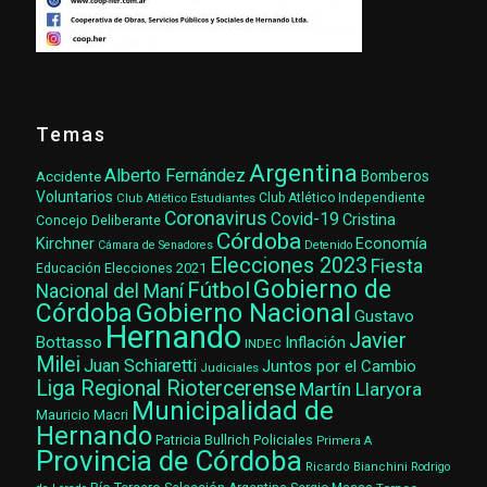
Temas
Argentina
Alberto Fernández
Accidente
Bomberos
Voluntarios
Club Atlético Estudiantes
Club Atlético Independiente
Coronavirus
Covid-19
Cristina
Concejo Deliberante
Córdoba
Kirchner
Economía
Cámara de Senadores
Detenido
Elecciones 2023
Fiesta
Elecciones 2021
Educación
Gobierno de
Fútbol
Nacional del Maní
Gobierno Nacional
Córdoba
Gustavo
Hernando
Javier
Bottasso
Inflación
INDEC
Milei
Juan Schiaretti
Juntos por el Cambio
Judiciales
Liga Regional Riotercerense
Martín Llaryora
Municipalidad de
Mauricio Macri
Hernando
Patricia Bullrich
Policiales
Primera A
Provincia de Córdoba
Ricardo Bianchini
Rodrigo