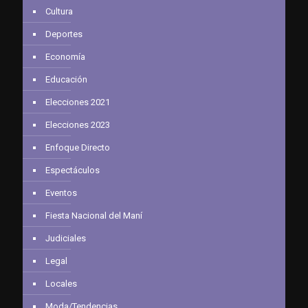
Cultura
Deportes
Economía
Educación
Elecciones 2021
Elecciones 2023
Enfoque Directo
Espectáculos
Eventos
Fiesta Nacional del Maní
Judiciales
Legal
Locales
Moda/Tendencias