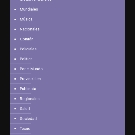
Mundiales
Música
Nacionales
Opinión
Policiales
Política
Por el Mundo
Provinciales
Publinota
Regionales
Salud
Sociedad
Tecno