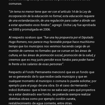
comunas.
“Un tema no menor tiene que ver con el artículo 14 de la Ley de
incorporación de la educación no formal, esta educación requiere
de una estandarización, de una regulación para saber a dónde van
a estar apuntados esos fondos”,
agregó. Dicha Ley fue aprobada
en 2005 y promulgada en 2006.
Al respecto sostuvo que:
“fue una ley propuesta por el Diputado
Hugo Romero, nos parece muy favorable porque hace muchísimo
tiempo que los municipios nos venimos haciendo cargo de un
montón de carreras no formales que se cursan en las áreas de
cultura, en las áreas de promoción social, promoción de la salud, y
creemos que es muy justo percibir esos fondos para poder hacer
le frente a los salarios de esas personas”.
Respecto al Fondo Permanente mencionó que es un fondo que
se va generando de lo que recibe cada municipio y que en
cualquier momento el municipio o comuna lo puede solicitar, por
ejemplo para el pago de una obra. En el caso de Hernando –
indicó Bottasso- que si bien no se sabe aún para qué proyectos
va a estar destinado ese fondo, se pretende siempre realizar
distintas obras como por ejemplo cordón cuneta,
restablecimiento de agua corriente, entre otras.