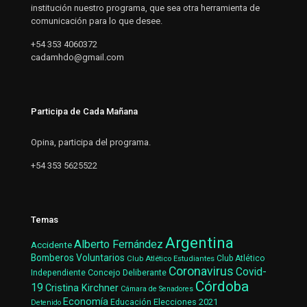
institución nuestro programa, que sea otra herramienta de
comunicación para lo que desee.
+54 353 4060372
cadamhdo@gmail.com
Participa de Cada Mañana
Opina, participa del programa.
+54 353 5625522
Temas
Argentina
Alberto Fernández
Accidente
Bomberos Voluntarios
Club Atlético Estudiantes
Club Atlético
Coronavirus
Covid-
Concejo Deliberante
Independiente
Córdoba
19
Cristina Kirchner
Cámara de Senadores
Economía
Elecciones 2021
Educación
Detenido