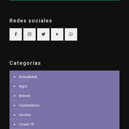
Redes sociales
Categorías
Actualidad
Agro
Breves
Ciudadanos
Cocina
Covid-19