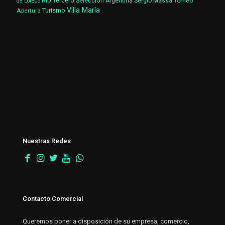
Río Tercero
Selección Argentina
Sergio Massa
Torneo
de Loredo
Villa María
Turismo
Apertura
Nuestras Redes
Contacto Comercial
Queremos poner a disposición de su empresa, comercio,