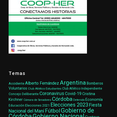
Temas
Argentina
Alberto Fernández
Accidente
Bomberos
Voluntarios
Club Atlético Estudiantes
Club Atlético Independiente
Coronavirus
Covid-19
Cristina
Concejo Deliberante
Córdoba
Kirchner
Economía
Cámara de Senadores
Detenido
Elecciones 2023
Fiesta
Elecciones 2021
Educación
Gobierno de
Fútbol
Nacional del Maní
Gobierno Nacional
Córdoba