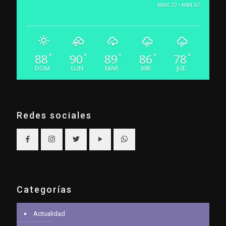
MAX 72 • MIN 67
88
90
89
86
78
°
°
°
°
°
DOM
LUN
MAR
MIE
JUE
Redes sociales
Categorías
Actualidad