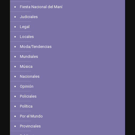
Fiesta Nacional del Maní
Judiciales
Legal
Locales
Moda/Tendencias
Mundiales
Música
Nacionales
Opinión
Policiales
Política
Por el Mundo
Provinciales