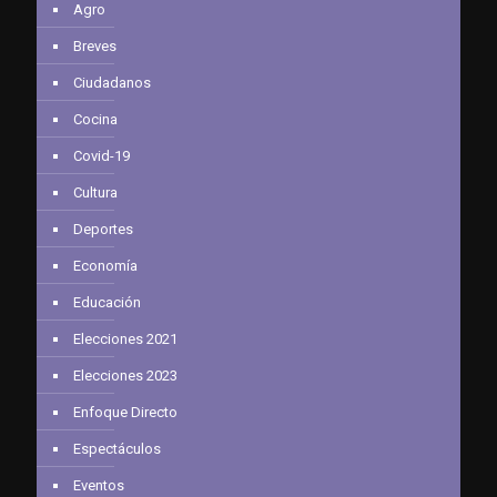
Agro
Breves
Ciudadanos
Cocina
Covid-19
Cultura
Deportes
Economía
Educación
Elecciones 2021
Elecciones 2023
Enfoque Directo
Espectáculos
Eventos