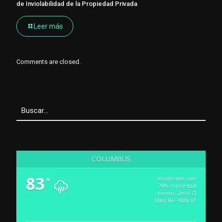
de Inviolabilidad de la Propiedad Privada
Leer más
Comments are closed.
COLUMBUS
83
moderate rain
°
74% humedad
viento: 2m/s O
MAX 86 • MIN 81