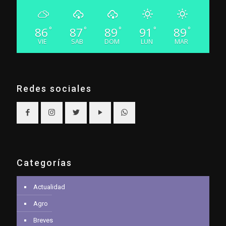
86
87
89
91
89
°
°
°
°
°
VIE
SAB
DOM
LUN
MAR
Redes sociales
Categorías
Actualidad
Agro
Breves