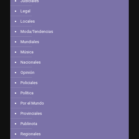
Judiciales
Legal
Locales
Moda/Tendencias
Mundiales
Música
Nacionales
Opinión
Policiales
Política
Por el Mundo
Provinciales
Publinota
Regionales