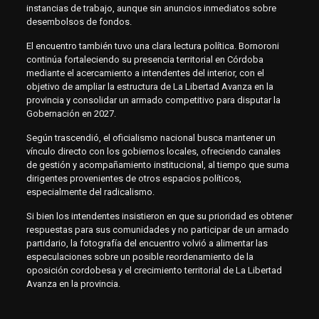
instancias de trabajo, aunque sin anuncios inmediatos sobre
desembolsos de fondos.
El encuentro también tuvo una clara lectura política. Bornoroni
continúa fortaleciendo su presencia territorial en Córdoba
mediante el acercamiento a intendentes del interior, con el
objetivo de ampliar la estructura de La Libertad Avanza en la
provincia y consolidar un armado competitivo para disputar la
Gobernación en 2027.
Según trascendió, el oficialismo nacional busca mantener un
vínculo directo con los gobiernos locales, ofreciendo canales
de gestión y acompañamiento institucional, al tiempo que suma
dirigentes provenientes de otros espacios políticos,
especialmente del radicalismo.
Si bien los intendentes insistieron en que su prioridad es obtener
respuestas para sus comunidades y no participar de un armado
partidario, la fotografía del encuentro volvió a alimentar las
especulaciones sobre un posible reordenamiento de la
oposición cordobesa y el crecimiento territorial de La Libertad
Avanza en la provincia.