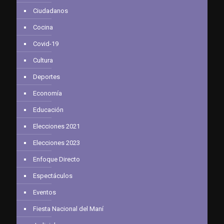
Ciudadanos
Cocina
Covid-19
Cultura
Deportes
Economía
Educación
Elecciones 2021
Elecciones 2023
Enfoque Directo
Espectáculos
Eventos
Fiesta Nacional del Maní