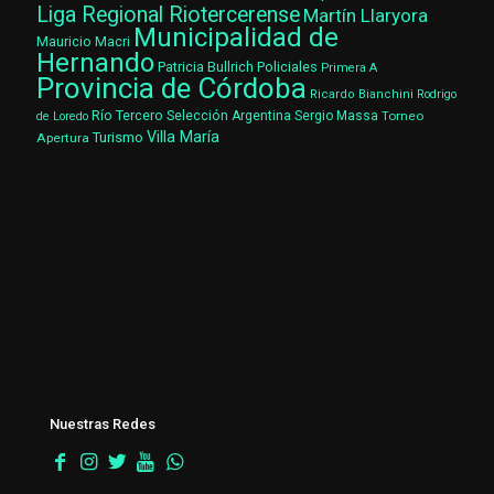
Liga Regional Riotercerense
Martín Llaryora
Municipalidad de
Mauricio Macri
Hernando
Patricia Bullrich
Policiales
Primera A
Provincia de Córdoba
Ricardo Bianchini
Rodrigo
Río Tercero
Selección Argentina
Sergio Massa
Torneo
de Loredo
Villa María
Turismo
Apertura
Nuestras Redes