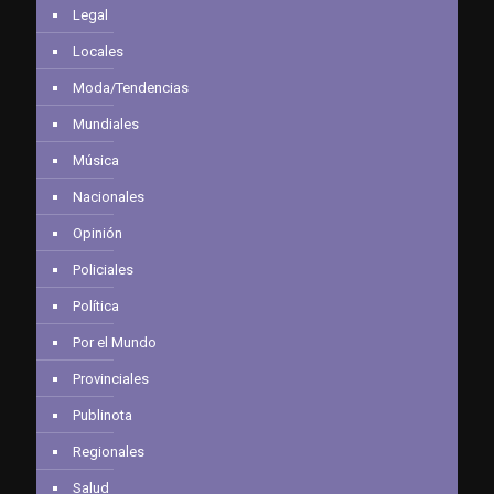
Legal
Locales
Moda/Tendencias
Mundiales
Música
Nacionales
Opinión
Policiales
Política
Por el Mundo
Provinciales
Publinota
Regionales
Salud