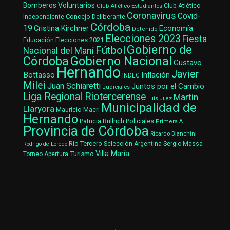
Bomberos Voluntarios
Club Atlético Estudiantes
Club Atlético
Coronavirus
Covid-
Concejo Deliberante
Independiente
Córdoba
19
Cristina Kirchner
Economía
Detenido
Elecciones 2023
Fiesta
Elecciones 2021
Educación
Gobierno de
Fútbol
Nacional del Maní
Gobierno Nacional
Córdoba
Gustavo
Hernando
Javier
Bottasso
Inflación
INDEC
Milei
Juan Schiaretti
Juntos por el Cambio
Judiciales
Liga Regional Riotercerense
Martín
Luis Juez
Municipalidad de
Llaryora
Mauricio Macri
Hernando
Patricia Bullrich
Policiales
Primera A
Provincia de Córdoba
Ricardo Bianchini
Río Tercero
Selección Argentina
Sergio Massa
Rodrigo de Loredo
Villa María
Turismo
Torneo Apertura