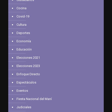
Cocina
Covid-19
Cultura
Deportes
Economía
Educación
Elecciones 2021
Elecciones 2023
Enfoque Directo
Espectáculos
Eventos
Fiesta Nacional del Maní
Judiciales