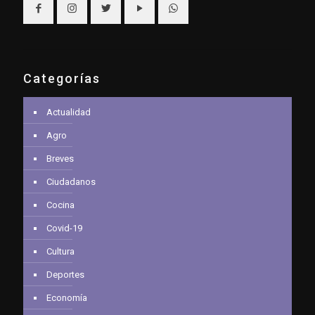
Categorías
Actualidad
Agro
Breves
Ciudadanos
Cocina
Covid-19
Cultura
Deportes
Economía