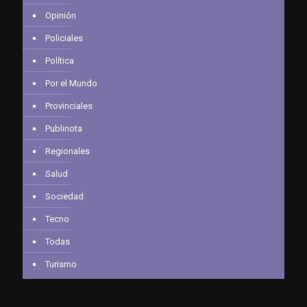
Opinión
Policiales
Política
Por el Mundo
Provinciales
Publinota
Regionales
Salud
Sociedad
Tecno
Todas
Turismo