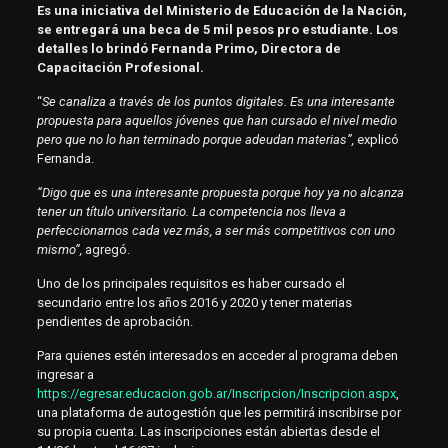
Es una iniciativa del Ministerio de Educación de la Nación,
se entregará una beca de 5 mil pesos pro estudiante. Los
detalles lo brindó Fernanda Primo, Directora de
Capacitación Profesional.
“
Se canaliza a través de los puntos digitales. Es una interesante
propuesta para aquellos jóvenes que han cursado el nivel medio
pero que no lo han terminado porque adeudan materias”,
explicó
Fernanda.
“Digo que es una interesante propuesta porque hoy ya no alcanza
tener un título universitario. La competencia nos lleva a
perfeccionarnos cada vez más, a ser más competitivos con uno
mismo”,
agregó.
Uno de los principales requisitos es haber cursado el
secundario entre los años 2016 y 2020 y tener materias
pendientes de aprobación.
Para quienes estén interesados en acceder al programa deben
ingresar a
https://egresar.educacion.gob.ar/Inscripcion/Inscripcion.aspx
,
una plataforma de autogestión que les permitirá inscribirse por
su propia cuenta. Las inscripciones están abiertas desde el