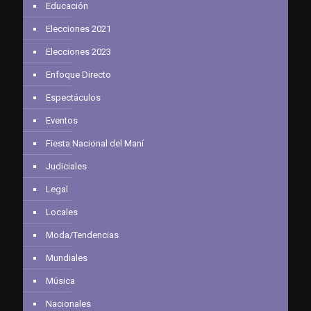
Educación
Elecciones 2021
Elecciones 2023
Enfoque Directo
Espectáculos
Eventos
Fiesta Nacional del Maní
Judiciales
Legal
Locales
Moda/Tendencias
Mundiales
Música
Nacionales