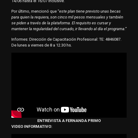
14/06 hasta el 16/07 inclusive.
Por último, mencionó que “
este plan tiene previsto unas becas
para quien la requiera, son cinco mil pesos mensuales y también
se piden a través de la plataforma. El requisito es cursar y
mantener la regularidad del cursado, ir llevando al día el programa.”
Informes: Dirección de Capacitación Profesional: TE: 4846087.
De lunes a viernes de 8 a 12.30 hs.
ENTREVISTA A FERNANDA PRIMO
VIDEO INFORMATIVO: