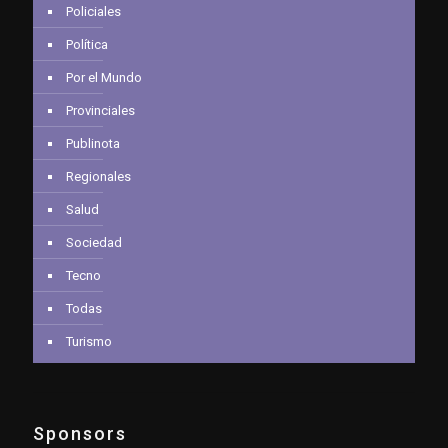
Policiales
Política
Por el Mundo
Provinciales
Publinota
Regionales
Salud
Sociedad
Tecno
Todas
Turismo
Sponsors