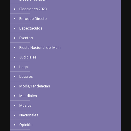
Elecciones 2023
Enfoque Directo
Espectáculos
Eventos
Fiesta Nacional del Maní
Judiciales
Legal
Locales
Moda/Tendencias
Mundiales
Música
Nacionales
Opinión