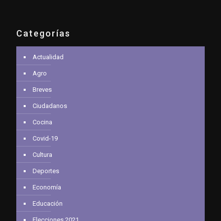
Categorías
Actualidad
Agro
Breves
Ciudadanos
Cocina
Covid-19
Cultura
Deportes
Economía
Educación
Elecciones 2021