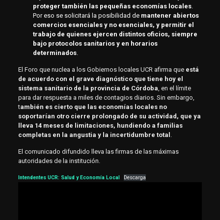
proteger también las pequeñas economías locales
.
Por eso se solicitará la posibilidad de
mantener abiertos
comercios esenciales y no esenciales, y permitir el
trabajo de quienes ejercen distintos oficios, siempre
bajo protocolos sanitarios y en horarios
determinados
.
El Foro que nuclea a los Gobiernos locales UCR afirma que
está
de acuerdo con el grave diagnóstico que tiene hoy el
sistema sanitario de la provincia de Córdoba
, en el límite
para dar respuesta a miles de contagios diarios. Sin embargo,
t
ambién es cierto que las economías locales no
soportarían otro cierre prolongado de su actividad, que ya
lleva 14 meses de limitaciones, hundiendo a familias
completas en la angustia y la incertidumbre total
.
El comunicado difundido lleva las firmas de las máximas
autoridades de la institución.
Intendentes UCR: Salud y Economía Local
Descarga