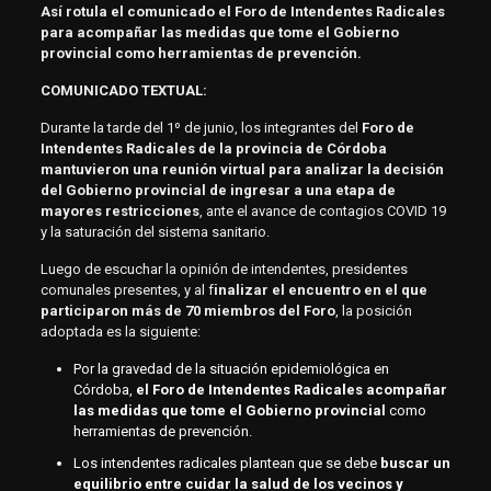
Así rotula el comunicado el Foro de Intendentes Radicales
para acompañar las medidas que tome el Gobierno
provincial como herramientas de prevención.
COMUNICADO TEXTUAL:
Durante la tarde del 1º de junio, los integrantes del
Foro de
Intendentes Radicales de la provincia de Córdoba
mantuvieron una reunión virtual para analizar la decisión
del Gobierno provincial de ingresar a una etapa de
mayores restricciones
, ante el avance de contagios COVID 19
y la saturación del sistema sanitario.
Luego de escuchar la opinión de intendentes, presidentes
comunales presentes, y al f
inalizar el encuentro en el que
participaron más de 70 miembros del Foro
, la posición
adoptada es la siguiente:
Por la gravedad de la situación epidemiológica en
Córdoba,
el Foro de Intendentes Radicales acompañar
las medidas que tome el Gobierno provincial
como
herramientas de prevención.
Los intendentes radicales plantean que se debe
buscar un
equilibrio entre cuidar la salud de los vecinos y