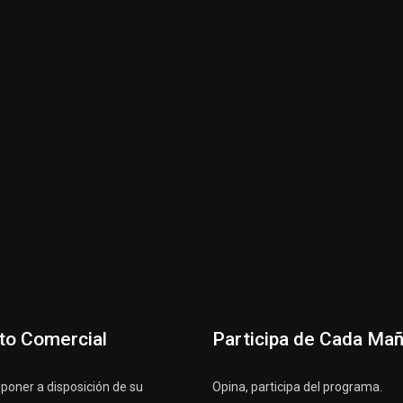
to Comercial
Participa de Cada Ma
oner a disposición de su
Opina, participa del programa.