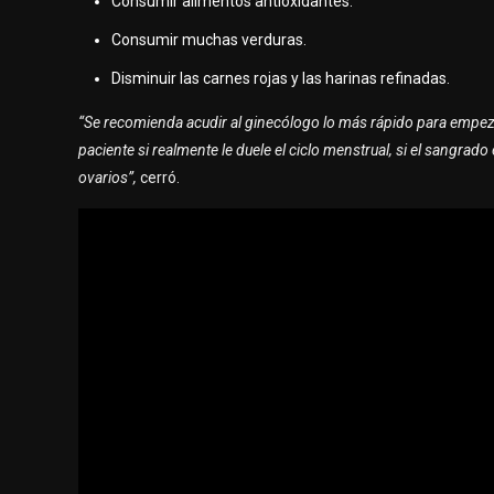
Consumir alimentos antioxidantes.
Consumir muchas verduras.
Disminuir las carnes rojas y las harinas refinadas.
“Se recomienda acudir al ginecólogo lo más rápido para empezar
paciente si realmente le duele el ciclo menstrual, si el sangr
ovarios”,
cerró.