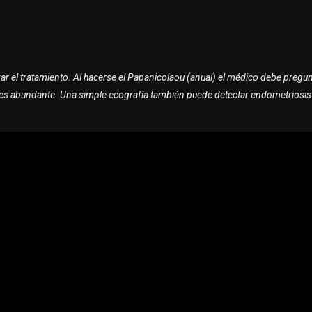
 el tratamiento. Al hacerse el Papanicolaou (anual) el médico debe pregunt
ado es abundante. Una simple ecografía también puede detectar endometriosis