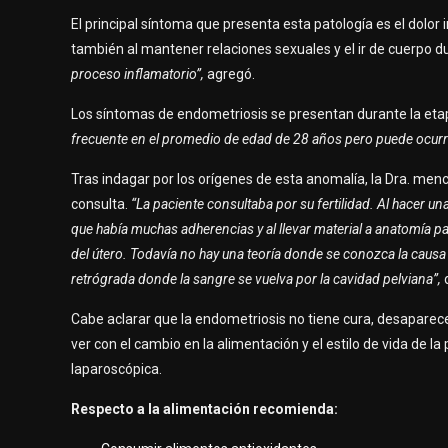
El principal síntoma que presenta esta patología es el dolor 
también al mantener relaciones sexuales y el ir de cuerpo du
proceso inflamatorio”,
agregó.
Los síntomas de endometriosis se presentan durante la eta
frecuente en el promedio de edad de 28 años pero puede ocurrir
Tras indagar por los orígenes de esta anomalía, la Dra. me
consulta.
“La paciente consultaba por su fertilidad. Al hacer una
que había muchas adherencias y al llevar material a anatomía p
del útero. Todavía no hay una teoría donde se conozca la causa
retrógrada donde la sangre se vuelva por la cavidad pelviana”,
Cabe aclarar que la endometriosis no tiene cura, desaparec
ver con el cambio en la alimentación y el estilo de vida de l
laparoscópica.
Respecto a la alimentación recomienda: