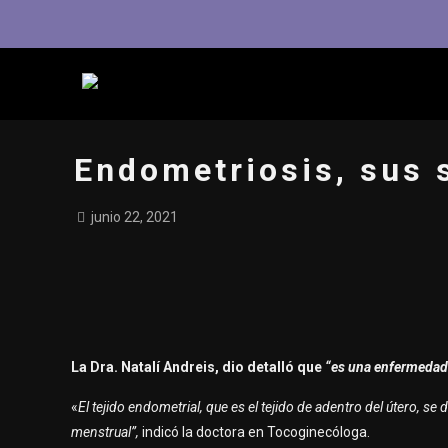
Endometriosis, sus 
junio 22, 2021
La Dra. Natalí Andreis, dio detalló que
“es una enfermedad 
«
El tejido endometrial, que es el tejido de adentro del útero, s
menstrual”,
indicó la doctora en Tocoginecóloga.