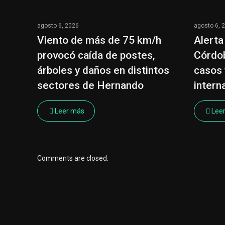
agosto 6, 2026
agosto 6, 
Viento de más de 75 km/h
Alerta
provocó caída de postes,
Córdob
árboles y daños en distintos
casos 
sectores de Hernando
intern
Leer más
Lee
Comments are closed.