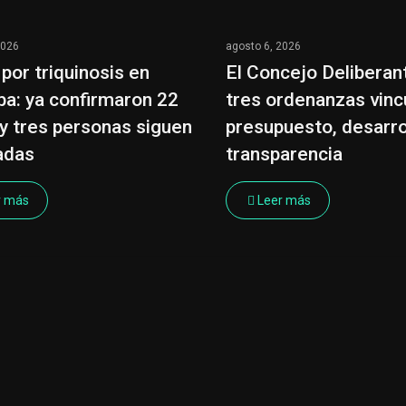
2026
agosto 6, 2026
 por triquinosis en
El Concejo Deliberan
a: ya confirmaron 22
tres ordenanzas vinc
y tres personas siguen
presupuesto, desarro
adas
transparencia
r más
Leer más