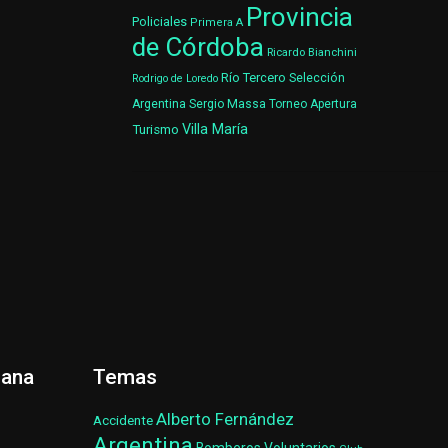
Provincia
Policiales
Primera A
de Córdoba
Ricardo Bianchini
Río Tercero
Selección
Rodrigo de Loredo
Argentina
Sergio Massa
Torneo Apertura
Villa María
Turismo
ñana
Temas
Alberto Fernández
Accidente
Argentina