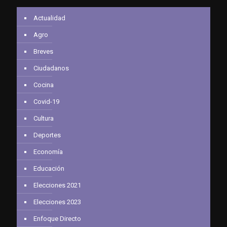
Actualidad
Agro
Breves
Ciudadanos
Cocina
Covid-19
Cultura
Deportes
Economía
Educación
Elecciones 2021
Elecciones 2023
Enfoque Directo