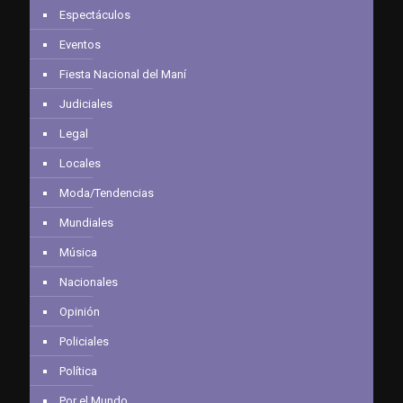
Espectáculos
Eventos
Fiesta Nacional del Maní
Judiciales
Legal
Locales
Moda/Tendencias
Mundiales
Música
Nacionales
Opinión
Policiales
Política
Por el Mundo