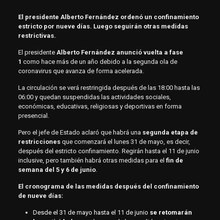
El presidente Alberto Fernández ordenó un confinamiento
estricto por nueve días. Luego seguirán otras medidas
restrictivas.
El presidente
Alberto Fernández anunció vuelta a fase
1
como hace más de un año debido a la segunda ola de
coronavirus que avanza de forma acelerada.
La circulación se verá restringida después de las 18:00 hasta las
06:00 y quedan suspendidas las actividades sociales,
económicas, educativas, religiosas y deportivas en forma
presencial.
Pero el jefe de Estado aclaró que habrá una
segunda etapa de
restricciones
que comenzará el lunes 31 de mayo, es decir,
después del estricto confinamiento. Regirán hasta el 11 de junio
inclusive, pero también habrá otras medidas para el
fin de
semana del 5 y 6 de junio
.
El cronograma de las medidas después del confinamiento
de nueve días:
Desde el 31 de mayo hasta el 11 de junio
se retomarán