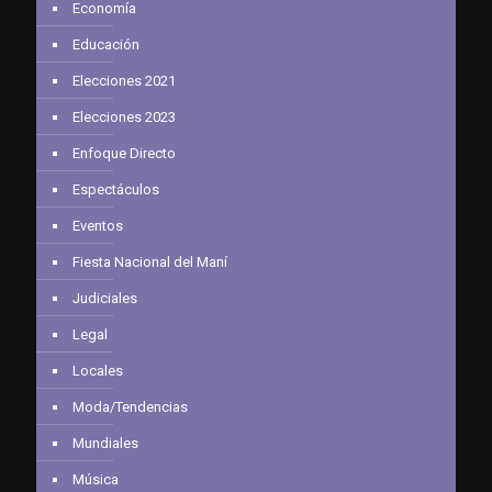
Economía
Educación
Elecciones 2021
Elecciones 2023
Enfoque Directo
Espectáculos
Eventos
Fiesta Nacional del Maní
Judiciales
Legal
Locales
Moda/Tendencias
Mundiales
Música