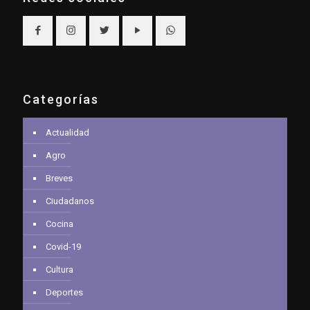
Categorías
Actualidad
Agro
Breves
Ciudadanos
Cocina
Covid-19
Cultura
Deportes