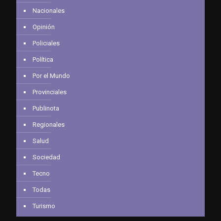
Nacionales
Opinión
Policiales
Política
Por el Mundo
Provinciales
Publinota
Regionales
Salud
Sociedad
Tecno
Todas
Turismo