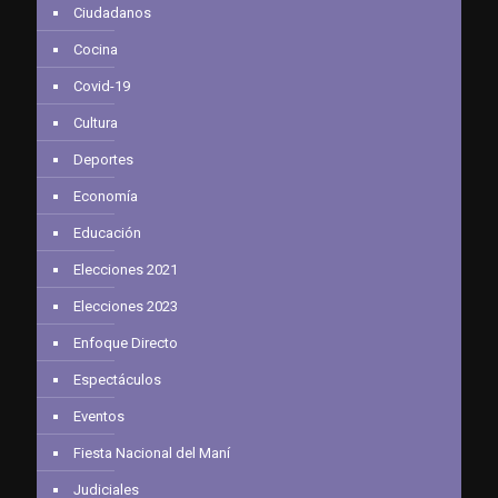
Ciudadanos
Cocina
Covid-19
Cultura
Deportes
Economía
Educación
Elecciones 2021
Elecciones 2023
Enfoque Directo
Espectáculos
Eventos
Fiesta Nacional del Maní
Judiciales