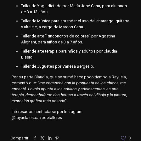
Taller de Yoga dictado por María José Casa, para alumnos
de 3 a 13 años.
Taller de Música para aprender el uso del charango, guitarra
y ukelele, a cargo de Marcos Casa.
Taller de arte “Rinconcitos de colores” por Agostina
Alignani, para niños de 3 a 7 años.
Taller de arte terapia para niños y adultos por Claudia
Bissio.
Taller de Juguetes por Vanesa Bergesio.
Por su parte Claudia, que se sumó hace poco tiempo a Rayuela,
comentó que: “
me enganché con la propuesta de los chicos, me
encantó. Lo mío apunta a los adultos y adolescentes, es arte
terapia, desenchufarse dos horitas a través del dibujo y la pintura,
expresión gráfica más de todo”.
Interesados contactarse por Instagram
@rayuela.espaciodetalleres.
Compartir
0