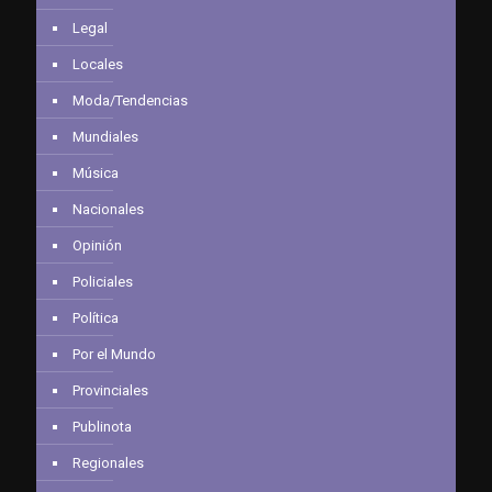
Legal
Locales
Moda/Tendencias
Mundiales
Música
Nacionales
Opinión
Policiales
Política
Por el Mundo
Provinciales
Publinota
Regionales