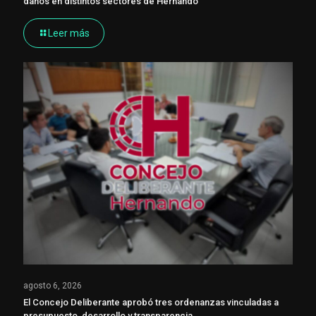
daños en distintos sectores de Hernando
Leer más
agosto 6, 2026
El Concejo Deliberante aprobó tres ordenanzas vinculadas a
presupuesto, desarrollo y transparencia