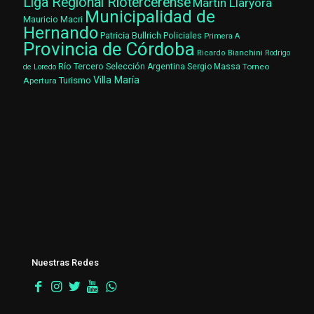
Liga Regional Riotercerense
Martín Llaryora
Municipalidad de
Mauricio Macri
Hernando
Patricia Bullrich
Policiales
Primera A
Provincia de Córdoba
Ricardo Bianchini
Rodrigo
Río Tercero
Selección Argentina
Sergio Massa
Torneo
de Loredo
Villa María
Turismo
Apertura
Nuestras Redes