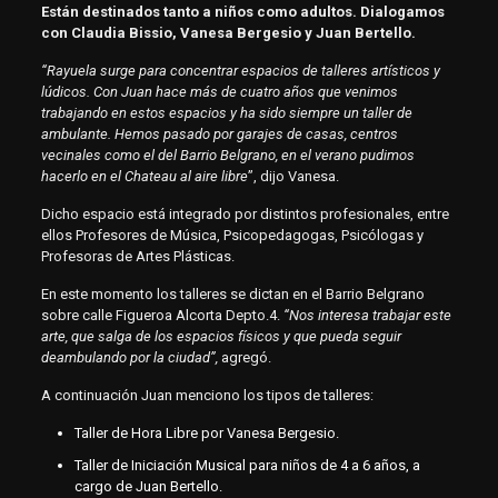
Están destinados tanto a niños como adultos. Dialogamos
con Claudia Bissio, Vanesa Bergesio y Juan Bertello.
“Rayuela surge para concentrar espacios de talleres artísticos y
lúdicos. Con Juan hace más de cuatro años que venimos
trabajando en estos espacios y ha sido siempre un taller de
ambulante. Hemos pasado por garajes de casas, centros
vecinales como el del Barrio Belgrano, en el verano pudimos
hacerlo en el Chateau al aire libre
”, dijo Vanesa.
Dicho espacio está integrado por distintos profesionales, entre
ellos Profesores de Música, Psicopedagogas, Psicólogas y
Profesoras de Artes Plásticas.
En este momento los talleres se dictan en el Barrio Belgrano
sobre calle Figueroa Alcorta Depto.4.
“Nos interesa trabajar este
arte, que salga de los espacios físicos y que pueda seguir
deambulando por la ciudad”,
agregó.
A continuación Juan menciono los tipos de talleres:
Taller de Hora Libre por Vanesa Bergesio.
Taller de Iniciación Musical para niños de 4 a 6 años, a
cargo de Juan Bertello.