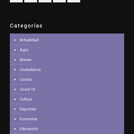
Categorías
Actualidad
Agro
Breves
Ciudadanos
Cocina
Covid-19
Cultura
Deportes
Economía
Educación