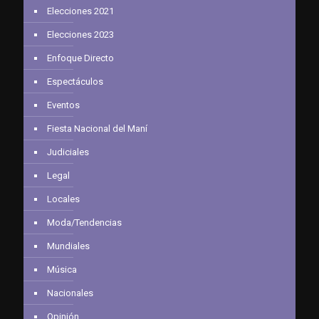
Elecciones 2021
Elecciones 2023
Enfoque Directo
Espectáculos
Eventos
Fiesta Nacional del Maní
Judiciales
Legal
Locales
Moda/Tendencias
Mundiales
Música
Nacionales
Opinión