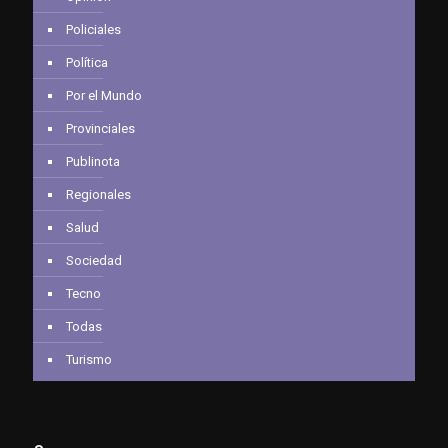
Policiales
Política
Por el Mundo
Provinciales
Publinota
Regionales
Salud
Sociedad
Tecno
Todas
Turismo