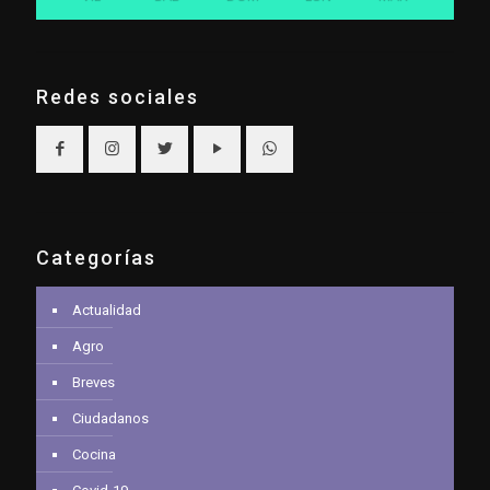
Redes sociales
Categorías
Actualidad
Agro
Breves
Ciudadanos
Cocina