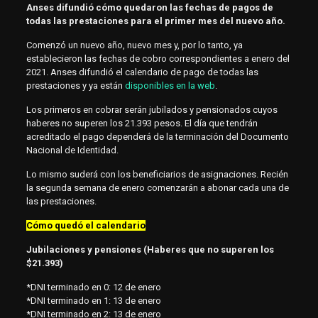
Anses difundió cómo quedaron las fechas de pagos de
todas las prestaciones para el primer mes del nuevo año.
Comenzó un nuevo año, nuevo mes y, por lo tanto, ya
establecieron las fechas de cobro correspondientes a enero del
2021. Anses difundió el calendario de pago de todas las
prestaciones y ya están
disponibles en la web
.
Los primeros en cobrar serán jubilados y pensionados cuyos
haberes no superen los 21.393 pesos. El día que tendrán
acreditado el pago dependerá de la terminación del Documento
Nacional de Identidad.
Lo mismo suderá con los beneficiarios de asignaciones. Recién
la segunda semana de enero comenzarán a abonar cada una de
las prestaciones.
Cómo quedó el calendario
Jubilaciones y pensiones (Haberes que no superen los
$21.393)
*DNI terminado en 0: 12 de enero
*DNI terminado en 1: 13 de enero
*DNI terminado en 2: 13 de enero