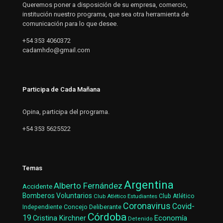
Queremos poner a disposición de su empresa, comercio,
institución nuestro programa, que sea otra herramienta de
comunicación para lo que desee.
+54 353 4060372
cadamhdo@gmail.com
Participa de Cada Mañana
Opina, participa del programa.
+54 353 5625522
Temas
Argentina
Alberto Fernández
Accidente
Bomberos Voluntarios
Club Atlético Estudiantes
Club Atlético
Coronavirus
Covid-
Concejo Deliberante
Independiente
Córdoba
19
Cristina Kirchner
Economía
Detenido