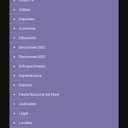
Covid-19
Cultura
Deportes
Economía
Educación
Elecciones 2021
Elecciones 2023
Enfoque Directo
Espectáculos
Eventos
Fiesta Nacional del Maní
Judiciales
Legal
Locales