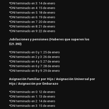
*DNI terminado en 3: 14 de enero
*DNI terminado en 4: 15 de enero
*DNI terminado en 5: 18 de enero
*DNI terminado en 6: 19 de enero
*DNI terminado en 7: 20 de enero
*DNI terminado en 8: 21 de enero
*DNI terminado en 9: 22 de enero
Jubilaciones y pensiones (Haberes que superen los
$21.393)
*DNI terminado en 0 y 1: 25 de enero
*DNI terminado en 2 y 3: 26 de enero
*DNI terminado en 4 y 5: 27 de enero
*DNI terminado en 6 y 7: 28 de enero
*DNI terminado en 8 y 9: 29 de enero
Asignación Familiar por Hijo / Asignación Universal por
Hijo / Asignación por Embarazo
*DNI terminado en 0: 12 de enero
*DNI terminado en 1: 13 de enero
*DNI terminado en 2: 14 de enero
*DNI terminado en 3: 15 de enero