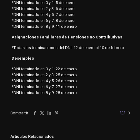
*DNI terminado en 0 y 1: 5 de enero
*DNI terminado en 2 y 3: 6 de enero
*DNI terminado en 4 y 5: 7 de enero
*DNI terminado en 6 y 7: 8 de enero
*DNI terminado en 8 y 9: 11 de enero
Asignaciones Familiares de Pensiones no Contributivas
*Todas las terminaciones del DNI: 12 de enero al 10 de febrero
Desempleo
*DNI terminado en 0 y 1: 22 de enero
*DNI terminado en 2 y 3: 25 de enero
*DNI terminado en 4 y 5: 26 de enero
*DNI terminado en 6 y 7: 27 de enero
*DNI terminado en 8 y 9: 28 de enero
Compartir
0
Artículos Relacionados