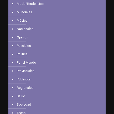
Moda/Tendencias
Mundiales
Música
Nacionales
Opinión
Policiales
Política
Por el Mundo
Provinciales
Publinota
Regionales
Salud
Sociedad
Tecno