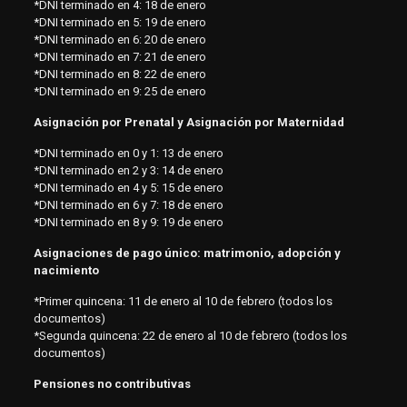
*DNI terminado en 4: 18 de enero
*DNI terminado en 5: 19 de enero
*DNI terminado en 6: 20 de enero
*DNI terminado en 7: 21 de enero
*DNI terminado en 8: 22 de enero
*DNI terminado en 9: 25 de enero
Asignación por Prenatal y Asignación por Maternidad
*DNI terminado en 0 y 1: 13 de enero
*DNI terminado en 2 y 3: 14 de enero
*DNI terminado en 4 y 5: 15 de enero
*DNI terminado en 6 y 7: 18 de enero
*DNI terminado en 8 y 9: 19 de enero
Asignaciones de pago único: matrimonio, adopción y
nacimiento
*Primer quincena: 11 de enero al 10 de febrero (todos los
documentos)
*Segunda quincena: 22 de enero al 10 de febrero (todos los
documentos)
Pensiones no contributivas